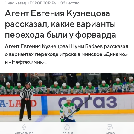
1 час назад
ГОРОБЗОР.Ру
Общество
Агент Евгения Кузнецова
рассказал, какие варианты
перехода были у форварда
Агент Евгения Кузнецова Шуми Бабаев рассказал
о вариантах перехода игрока в минское «Динамо»
и «Нефтехимик».
Актуальное
Топ дня
Видео