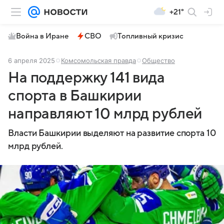
+21°
Война в Иране
СВО
Топливный кризис
6 апреля 2025
Комсомольская правда
Общество
На поддержку 141 вида
спорта в Башкирии
направляют 10 млрд рублей
Власти Башкирии выделяют на развитие спорта 10
млрд рублей.