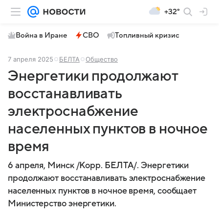
+32°
Война в Иране
СВО
Топливный кризис
7 апреля 2025
БЕЛТА
Общество
Энергетики продолжают
восстанавливать
электроснабжение
населенных пунктов в ночное
время
6 апреля, Минск /Корр. БЕЛТА/. Энергетики
продолжают восстанавливать электроснабжение
населенных пунктов в ночное время, сообщает
Министерство энергетики.