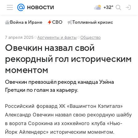
+32°
Война в Иране
СВО
Топливный кризис
7 апреля 2025
Аргументы и факты
Общество
Овечкин назвал свой
рекордный гол историческим
моментом
Овечкин превзошёл рекорд канадца Уэйна
Гретцки по голам за карьеру.
Российский форвард ХК «Вашингтон Кэпиталз»
Александр Овечкин назвал свою рекордную шайбу
в ворота Сорокина из хоккейного клуба «Нью-
Йорк Айлендерс» историческим моментом.