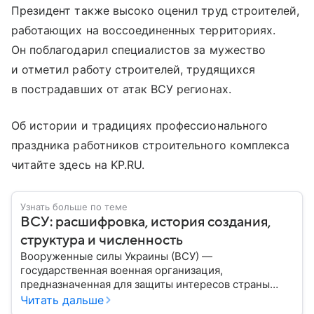
Президент также высоко оценил труд строителей,
работающих на воссоединенных территориях.
Он поблагодарил специалистов за мужество
и отметил работу строителей, трудящихся
в пострадавших от атак ВСУ регионах.
Об истории и традициях профессионального
праздника работников строительного комплекса
читайте здесь на KP.RU.
Узнать больше по теме
ВСУ: расшифровка, история создания,
структура и численность
Вооруженные силы Украины (ВСУ) —
государственная военная организация,
предназначенная для защиты интересов страны
военным путем. Была создана после
Читать дальше
провозглашения независимости Украины в 1991