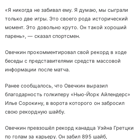
«Я никогда не забивал ему. Я думаю, мы сыграли
только две игры. Это своего рода исторический
момент. Это довольно круто. Он такой хороший
парень», — сказал спортсмен.
Овечкин прокомментировал свой рекорд в ходе
беседы с представителями средств массовой
информации после матча.
Ранее сообщалось, что Овечкин выразил
благодарность голкиперу «Нью-Йорк Айлендерс»
Илье Сорокину, в ворота которого он забросил
свою рекордную шайбу.
Овечкин превзошёл рекорд канадца Уэйна Гретцки
по голам за карьеру. Он забил 895 шайб,