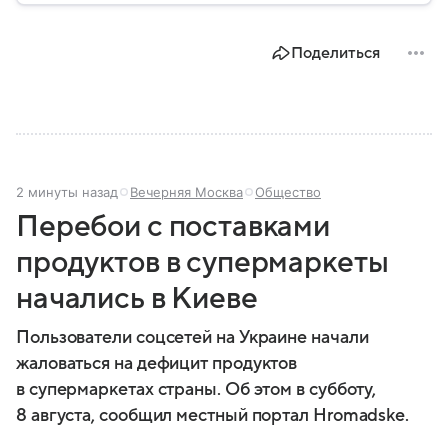
году. В материале — главное по теме.
Поделиться
2 минуты назад
Вечерняя Москва
Общество
Перебои с поставками
продуктов в супермаркеты
начались в Киеве
Пользователи соцсетей на Украине начали
жаловаться на дефицит продуктов
в супермаркетах страны. Об этом в субботу,
8 августа, сообщил местный портал Hromadske.