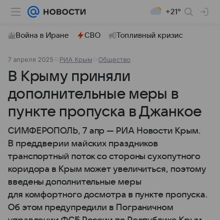
+21°
Война в Иране
СВО
Топливный кризис
7 апреля 2025
РИА Крым
Общество
В Крыму приняли
дополнительные меры в
пункте пропуска в Джанкое
СИМФЕРОПОЛЬ, 7 апр — РИА Новости Крым.
В преддверии майских праздников
транспортный поток со стороны сухопутного
коридора в Крым может увеличиться, поэтому
введены дополнительные меры
для комфортного досмотра в пункте пропуска.
Об этом предупредили в Пограничном