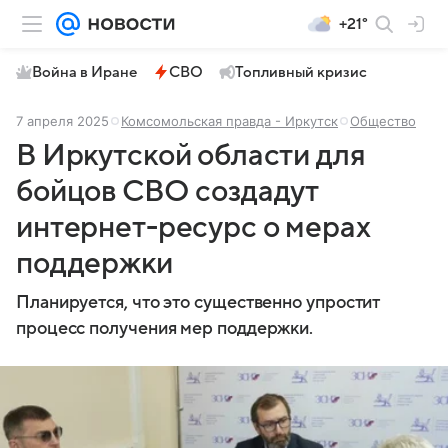
+21°
Война в Иране
СВО
Топливный кризис
7 апреля 2025
Комсомольская правда - Иркутск
Общество
В Иркутской области для
бойцов СВО создадут
интернет-ресурс о мерах
поддержки
Планируется, что это существенно упростит
процесс получения мер поддержки.