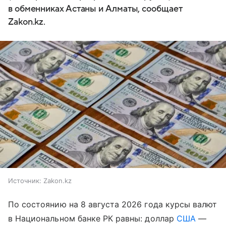
в обменниках Астаны и Алматы, сообщает
Zakon.kz.
Источник:
Zakon.kz
По состоянию на 8 августа 2026 года курсы валют
в Национальном банке РК равны: доллар
США
—