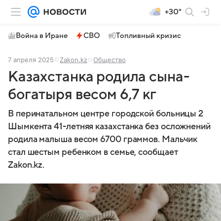
+30°
Война в Иране
СВО
Топливный кризис
7 апреля 2025
Zakon.kz
Общество
Казахстанка родила сына-
богатыря весом 6,7 кг
В перинатальном центре городской больницы 2
Шымкента 41-летняя казахстанка без осложнений
родила малыша весом 6700 граммов. Мальчик
стал шестым ребенком в семье, сообщает
Zakon.kz.