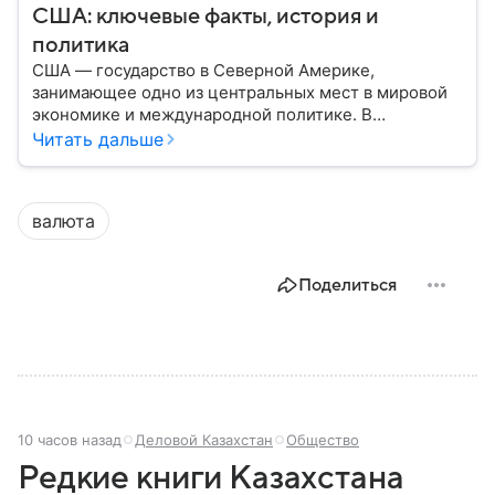
США: ключевые факты, история и
политика
США — государство в Северной Америке,
занимающее одно из центральных мест в мировой
экономике и международной политике. В
материале — основные сведения об этой стране.
Читать дальше
валюта
Поделиться
10 часов назад
Деловой Казахстан
Общество
Редкие книги Казахстана