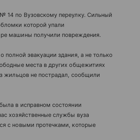
№ 14 по Вузовскому переулку. Сильный
обломки которой упали
ыре машины получили повреждения.
о полной эвакуации здания, а не только
вободные места в других общежитиях
из жильцов не пострадал, сообщили
 была в исправном состоянии
час хозяйственные службы вуза
ся с новыми протечками, которые