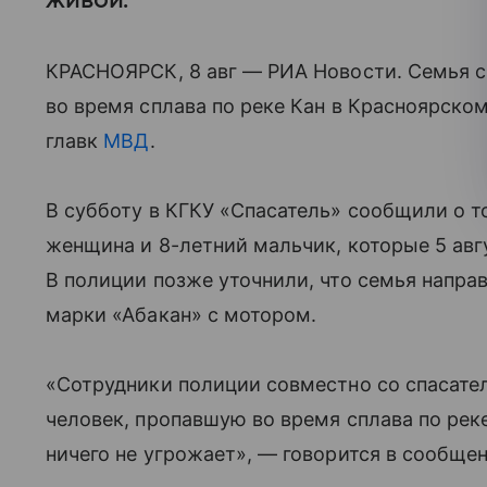
живой.
КРАСНОЯРСК, 8 авг — РИА Новости. Семья 
во время сплава по реке Кан в Красноярско
главк
МВД
.
В субботу в КГКУ «Спасатель» сообщили о то
женщина и 8-летний мальчик, которые 5 авг
В полиции позже уточнили, что семья напра
марки «Абакан» с мотором.
«Сотрудники полиции совместно со спасате
человек, пропавшую во время сплава по рек
ничего не угрожает», — говорится в сообщен