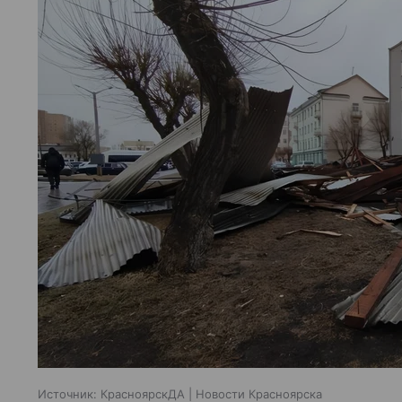
Источник:
КрасноярскДА | Новости Красноярска