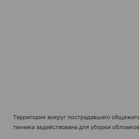
Территория вокруг пострадавшего общежити
техника задействована для уборки обломков