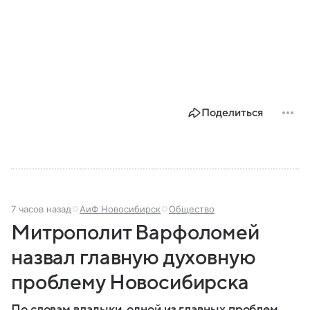
Поделиться
7 часов назад
АиФ Новосибирск
Общество
Митрополит Варфоломей
назвал главную духовную
проблему Новосибирска
По словам владыки, одной из главных проблем