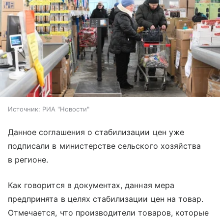
Источник:
РИА "Новости"
Данное соглашения о стабилизации цен уже
подписали в министерстве сельского хозяйства
в регионе.
Как говорится в документах, данная мера
предпринята в целях стабилизации цен на товар.
Отмечается, что производители товаров, которые