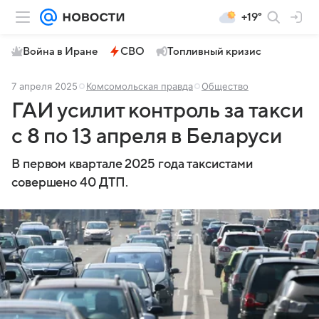
+19°
Война в Иране
СВО
Топливный кризис
7 апреля 2025
Комсомольская правда
Общество
ГАИ усилит контроль за такси
с 8 по 13 апреля в Беларуси
В первом квартале 2025 года таксистами
совершено 40 ДТП.