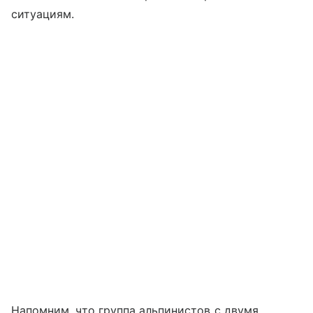
ситуациям.
Напомним, что группа альпинистов с двумя