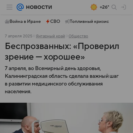
+26°
Война в Иране
СВО
Топливный кризис
7 апреля 2025
Янтарный край
Общество
Беспрозванных: «Проверил
зрение — хорошее»
7 апреля, во Всемирный день здоровья,
Калининградская область сделала важный шаг
в развитии медицинского обслуживания
населения.