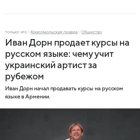
только что
Комсомольская правда
Общество
Иван Дорн продает курсы на
русском языке: чему учит
украинский артист за
рубежом
Иван Дорн начал продавать курсы на русском
языке в Армении.