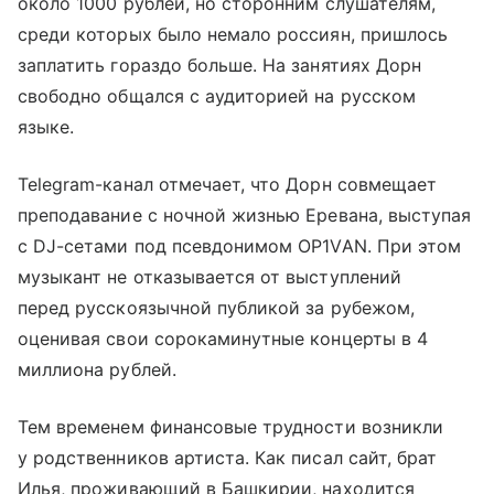
около 1000 рублей, но сторонним слушателям,
среди которых было немало россиян, пришлось
заплатить гораздо больше. На занятиях Дорн
свободно общался с аудиторией на русском
языке.
Telegram-канал отмечает, что Дорн совмещает
преподавание с ночной жизнью Еревана, выступая
с DJ-сетами под псевдонимом OP1VAN. При этом
музыкант не отказывается от выступлений
перед русскоязычной публикой за рубежом,
оценивая свои сорокаминутные концерты в 4
миллиона рублей.
Тем временем финансовые трудности возникли
у родственников артиста. Как писал сайт, брат
Илья, проживающий в Башкирии, находится