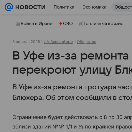
Политика
Экономика
Общест
Война в Иране
СВО
Топливный кризис
8 апреля 2025
ИА Башинформ
Общество
В Уфе из-за ремонта
перекроют улицу Бл
В Уфе из-за ремонта тротуара ча
Блюхера. Об этом сообщили в сто
Ограничение будет действовать с 8 по 30 а
вблизи зданий №№ 1/1 и ½ по крайней право