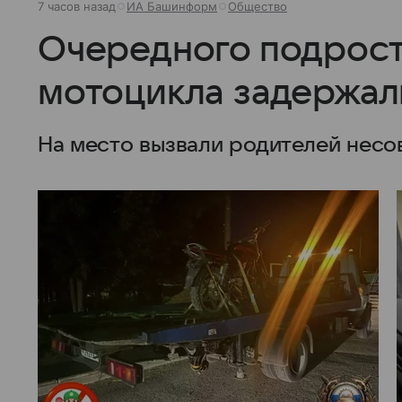
7 часов назад
ИА Башинформ
Общество
Очередного подрост
мотоцикла задержал
На место вызвали родителей нес