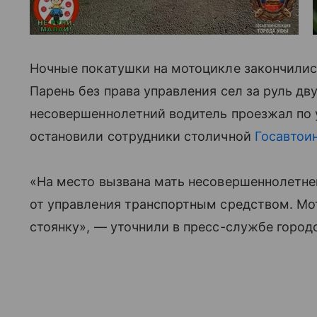
Ночные покатушки на мотоцикле закончилис
Парень без права управления сел за руль дв
несовершеннолетний водитель проезжал по 
остановили сотрудники столичной
Госавтои
«На место вызвана мать несовершеннолетне
от управления транспортным средством. М
стоянку», — уточнили в пресс-службе город