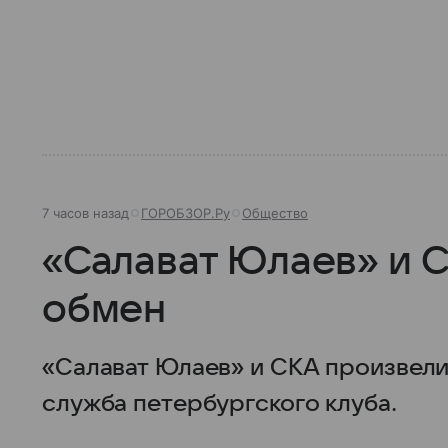
7 часов назад
ГОРОБЗОР.Ру
Общество
«Салават Юлаев» и 
обмен
«Салават Юлаев» и СКА произвели
служба петербургского клуба.