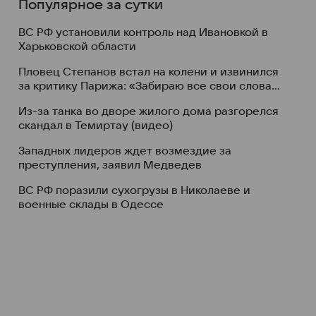
Популярное за сутки
ВС РФ установили контроль над Ивановкой в
Харьковской области
Пловец Степанов встал на колени и извинился
за критику Парижа: «Забираю все свои слова
назад. Это лучший город»
Из-за танка во дворе жилого дома разгорелся
скандал в Темиртау (видео)
Западных лидеров ждет возмездие за
преступления, заявил Медведев
ВС РФ поразили сухогрузы в Николаеве и
военные склады в Одессе