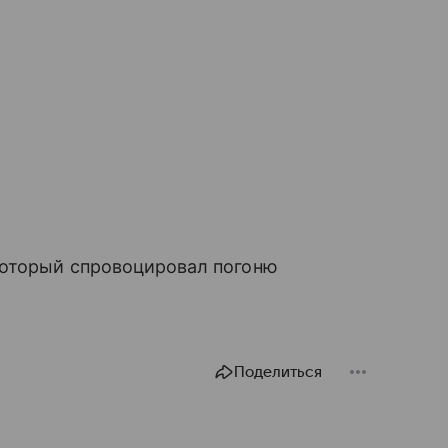
который спровоцировал погоню
Поделиться