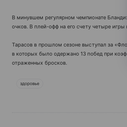
В минувшем регулярном чемпионате Бландизи
очков. В плей-офф на его счету четыре игры 
Тарасов в прошлом сезоне выступал за «Фло
в которых было одержано 13 побед при коэф
отраженных бросков.
здоровье