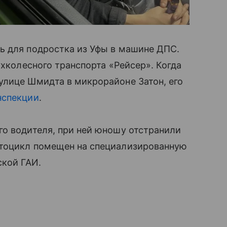
ь для подростка из Уфы в машине ДПС.
ухколесного транспорта «Рейсер». Когда
улице Шмидта в микрорайоне Затон, его
нспекции
.
го водителя, при ней юношу отстранили
отоцикл помещен на специализированную
ской ГАИ.