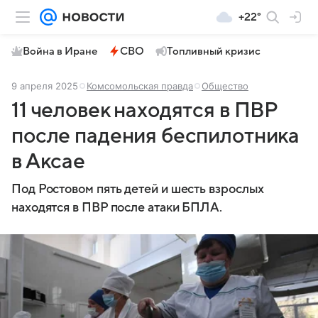
+22°
Война в Иране
СВО
Топливный кризис
9 апреля 2025
Комсомольская правда
Общество
11 человек находятся в ПВР
после падения беспилотника
в Аксае
Под Ростовом пять детей и шесть взрослых
находятся в ПВР после атаки БПЛА.