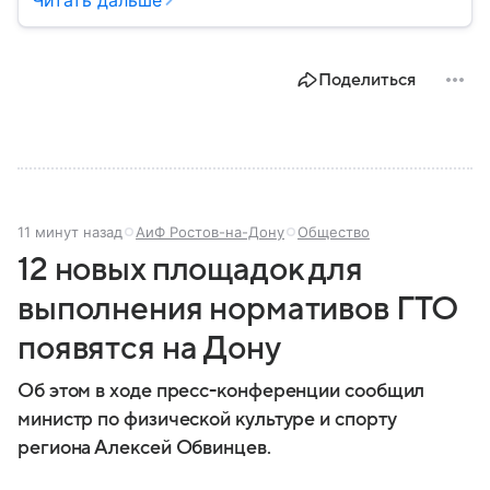
беспилотных летательных аппаратах (БПЛА) и о
том, для чего они нужны.
Поделиться
11 минут назад
АиФ Ростов-на-Дону
Общество
12 новых площадок для
выполнения нормативов ГТО
появятся на Дону
Об этом в ходе пресс-конференции сообщил
министр по физической культуре и спорту
региона Алексей Обвинцев.