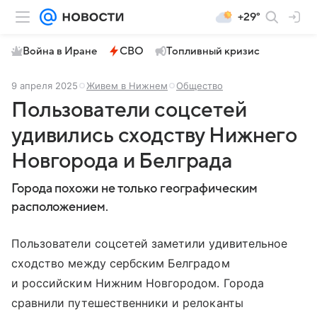
+29°
Война в Иране
СВО
Топливный кризис
9 апреля 2025
Живем в Нижнем
Общество
Пользователи соцсетей
удивились сходству Нижнего
Новгорода и Белграда
Города похожи не только географическим
расположением.
Пользователи соцсетей заметили удивительное
сходство между сербским Белградом
и российским Нижним Новгородом. Города
сравнили путешественники и релоканты