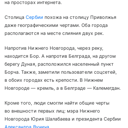
на просторах интернета.
Столица
Сербии
похожа на столицу Приволжья
даже географическими чертами. Оба города
располагаются на месте слияния двух рек.
Напротив Нижнего Новгорода, через реку,
находится Бор. А напротив Белграда, на другом
берегу Дуная, расположился населенный пункт
Борча. Также, заметили пользователи соцсетей,
в обоих городах есть крепости. В Нижнем
Новгороде — кремль, а в Белграде — Калемегдан.
Кроме того, люди смогли найти общие черты
во внешности первых лиц: мэра Нижнего
Новгорода Юрия Шалабаева и президента Сербии
Александра Вучича
.