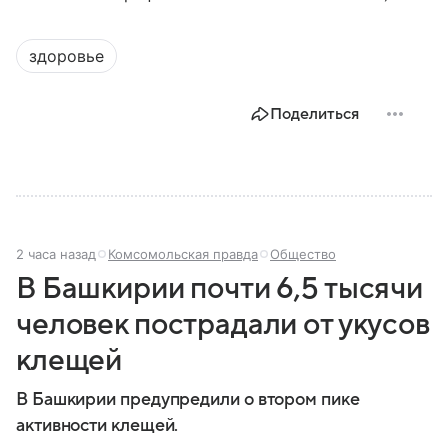
здоровье
Поделиться
2 часа назад
Комсомольская правда
Общество
В Башкирии почти 6,5 тысячи
человек пострадали от укусов
клещей
В Башкирии предупредили о втором пике
активности клещей.