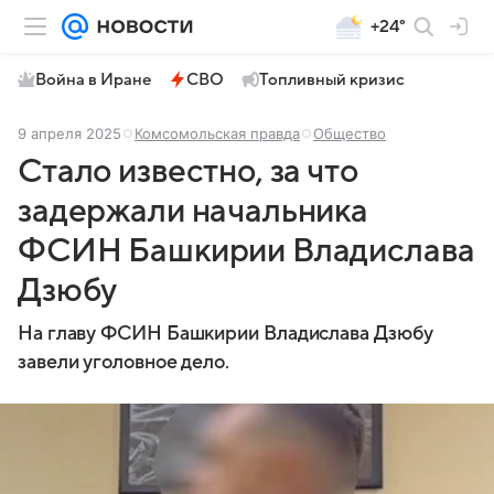
+24°
Война в Иране
СВО
Топливный кризис
9 апреля 2025
Комсомольская правда
Общество
Стало известно, за что
задержали начальника
ФСИН Башкирии Владислава
Дзюбу
На главу ФСИН Башкирии Владислава Дзюбу
завели уголовное дело.