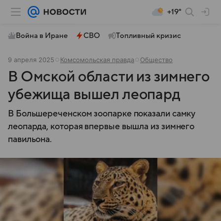
+19°
Война в Иране
СВО
Топливный кризис
9 апреля 2025
Комсомольская правда
Общество
В Омской области из зимнего
убежища вышел леопард
В Большереченском зоопарке показали самку
леопарда, которая впервые вышла из зимнего
павильона.