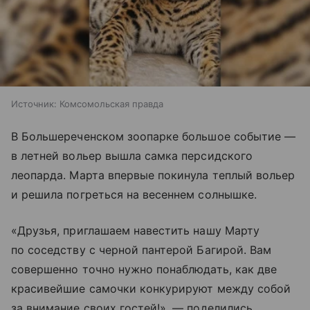
Источник:
Комсомольская правда
В Большереченском зоопарке большое событие —
в летней вольер вышла самка персидского
леопарда. Марта впервые покинула теплый вольер
и решила погреться на весеннем солнышке.
«Друзья, приглашаем навестить нашу Марту
по соседству с черной пантерой Багирой. Вам
совершенно точно нужно понаблюдать, как две
красивейшие самочки конкурируют между собой
за внимание своих гостей!», — поделились