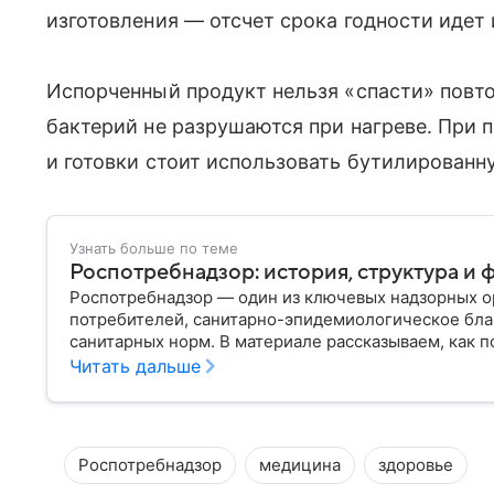
изготовления — отсчет срока годности идет 
Испорченный продукт нельзя «спасти» повто
бактерий не разрушаются при нагреве. При 
и готовки стоит использовать бутилированн
Узнать больше по теме
Роспотребнадзор: история, структура и 
Роспотребнадзор — один из ключевых надзорных ор
потребителей, санитарно-эпидемиологическое бла
санитарных норм. В материале рассказываем, как п
руководит им сегодня.
Читать дальше
Роспотребнадзор
медицина
здоровье