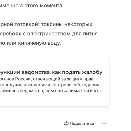
именно с этого момента.
рной готовкой: токсины некоторых
перебоях с электричеством для питья
ую или кипяченую воду.
функции ведомства, как подать жалобу
ганов России, отвечающий за защиту прав
гополучие населения и контроль соблюдения
оявилось ведомство, чем оно занимается и кто
Поделиться