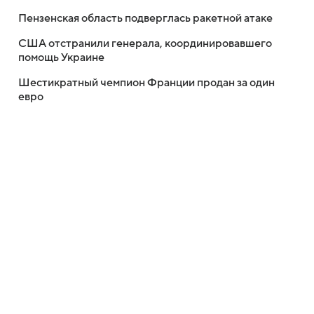
Пензенская область подверглась ракетной атаке
США отстранили генерала, координировавшего
помощь Украине
Шестикратный чемпион Франции продан за один
евро