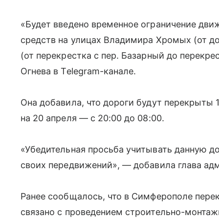
«Будет введено временное ограничение дви
средств на улицах Владимира Хромых (от до
(от перекрестка с пер. Базарный до перекре
Огнева в Telegram-канале.
Она добавила, что дороги будут перекрыты 13
на 20 апреля — с 20:00 до 08:00.
«Убедительная просьба учитывать данную д
своих передвижений», — добавила глава ад
Ранее сообщалось, что в Симферополе перек
связано с проведением строительно-монтаж