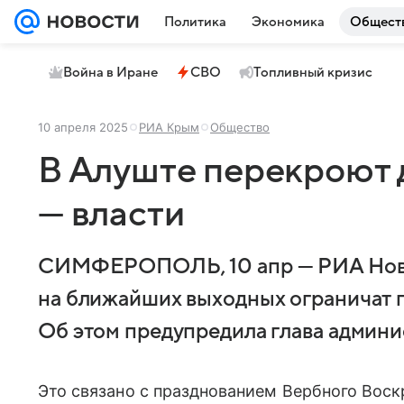
Политика
Экономика
Общест
Война в Иране
СВО
Топливный кризис
10 апреля 2025
РИА Крым
Общество
В Алуште перекроют 
— власти
СИМФЕРОПОЛЬ, 10 апр — РИА Ново
на ближайших выходных ограничат 
Об этом предупредила глава админи
Это связано с празднованием Вербного Воск