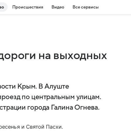
во
Происшествия
Видео
Все сервисы
дороги на выходных
сти Крым. В Алуште
проезд по центральным улицам.
страции города Галина Огнева.
ресенья и Святой Пасхи.