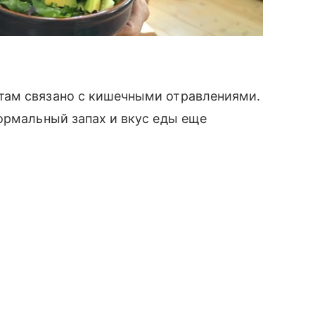
там связано с кишечными отравлениями.
ормальный запах и вкус еды еще