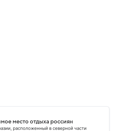
имое место отдыха россиян
разии, расположенный в северной части