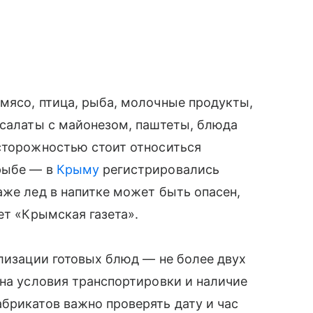
мясо, птица, рыба, молочные продукты,
 салаты с майонезом, паштеты, блюда
осторожностью стоит относиться
рыбе — в
Крыму
регистрировались
аже лед в напитке может быть опасен,
ет «Крымская газета».
ализации готовых блюд — не более двух
 на условия транспортировки и наличие
брикатов важно проверять дату и час