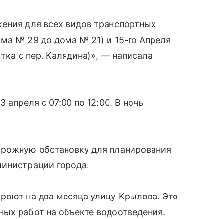
жения для всех видов транспортных
ма № 29 до дома № 21) и 15-го Апреля
стка с пер. Калядина)», — написала
 апреля с 07:00 по 12:00. В ночь
орожную обстановку для планирования
министрации города.
роют на два месяца улицу Крылова. Это
ных работ на объекте водоотведения.