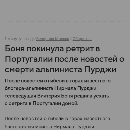
1 минуту назад
Вечерняя Москва
Общество
Боня покинула ретрит в
Португалии после новостей о
смерти альпиниста Пурджи
После новостей о гибели в горах известного
блогера-альпиниста Нирмала Пурджи
телеведущая Виктория Боня решила уехать
с ретрита в Португалии домой.
После новостей о гибели в горах известного
блогера-альпиниста Нирмала Пурджи