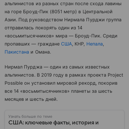
альпинистов из разных стран после схода лавины
на горе Броуд-Пик (8051 метр) в Центральной
Азии. Под руководством Нирмала Пурджи группа
отправилась покорять один из 14
«восьмитысячников» мира — Броуд-Пик. Среди
пропавших — граждане
США
, КНР,
Непала
,
Пакистана
и Омана.
Нирмал Пурджа — один из самых известных
альпинистов. В 2019 году в рамках проекта Project
Possible он установил мировой рекорд, покорив
все 14 «восьмитысячников» планеты за шесть
месяцев и шесть дней.
Узнать больше по теме
США: ключевые факты, история и