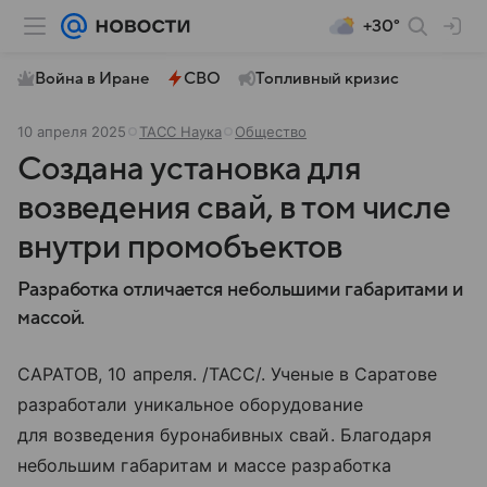
+30°
Война в Иране
СВО
Топливный кризис
10 апреля 2025
ТАСС Наука
Общество
Создана установка для
возведения свай, в том числе
внутри промобъектов
Разработка отличается небольшими габаритами и
массой.
САРАТОВ, 10 апреля. /ТАСС/. Ученые в Саратове
разработали уникальное оборудование
для возведения буронабивных свай. Благодаря
небольшим габаритам и массе разработка