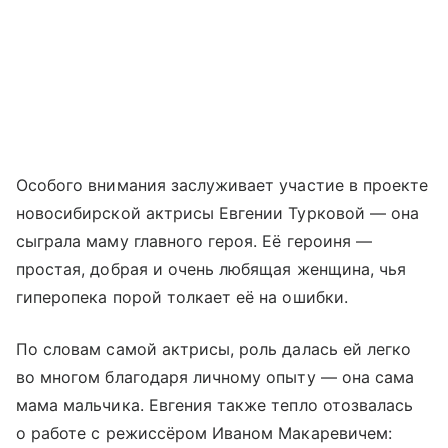
Особого внимания заслуживает участие в проекте
новосибирской актрисы Евгении Турковой — она
сыграла маму главного героя. Её героиня —
простая, добрая и очень любящая женщина, чья
гиперопека порой толкает её на ошибки.
По словам самой актрисы, роль далась ей легко
во многом благодаря личному опыту — она сама
мама мальчика. Евгения также тепло отозвалась
о работе с режиссёром Иваном Макаревичем: