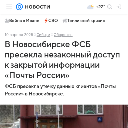
+22°
Война в Иране
СВО
Топливный кризис
10 апреля 2025
Сиб.фм
Общество
В Новосибирске ФСБ
пресекла незаконный доступ
к закрытой информации
«Почты России»
ФСБ пресекла утечку данных клиентов «Почты
России» в Новосибирске.