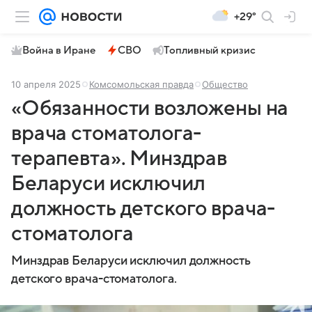
+29°
Война в Иране
СВО
Топливный кризис
10 апреля 2025
Комсомольская правда
Общество
«Обязанности возложены на
врача стоматолога-
терапевта». Минздрав
Беларуси исключил
должность детского врача-
стоматолога
Минздрав Беларуси исключил должность
детского врача-стоматолога.