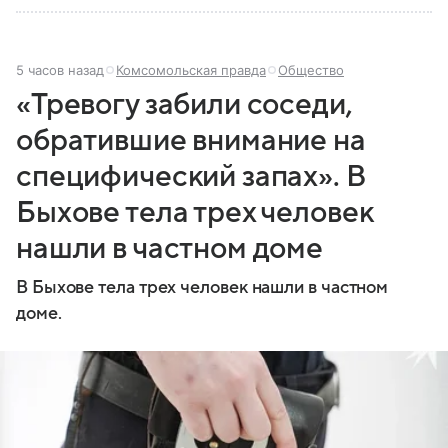
5 часов назад
Комсомольская правда
Общество
«Тревогу забили соседи,
обратившие внимание на
специфический запах». В
Быхове тела трех человек
нашли в частном доме
В Быхове тела трех человек нашли в частном
доме.