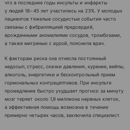
что в последние годы инсульты и инфаркты
у людей 18−45 лет участились на 23%. У молодых
пациентов тяжелые сосудистые события часто
связаны с фибрилляцией предсердий,
врожденными аномалиями сосудов, тромбозами,
а также мигренью с аурой, пояснила врач.
К факторам риска она отнесла постоянный
недосып, стресс, скачки давления, курение, вейпы,
алкоголь, энергетики и бесконтрольный прием
гормональных контрацептивов. При инсульте
промедление быстро ухудшает прогноз: за минуту
мозг теряет около 1,9 миллиона нервных клеток,
а эффективная помощь возможна в течение
примерно четырех часов, заключила специалист.