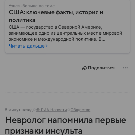
Узнать больше по теме
США: ключевые факты, история и
политика
США — государство в Северной Америке,
занимающее одно из центральных мест в мировой
экономике и международной политике. В
материале — основные сведения об этой стране.
Читать дальше
Поделиться
8 минут назад
© РИА Новости
Общество
Невролог напомнила первые
признаки инсульта