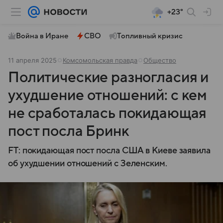
+23°
Война в Иране
СВО
Топливный кризис
11 апреля 2025
Комсомольская правда
Общество
Политические разногласия и
ухудшение отношений: с кем
не сработалась покидающая
пост посла Бринк
FT: покидающая пост посла США в Киеве заявила
об ухудшении отношений с Зеленским.