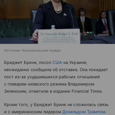
Источник:
Комсомольская правда
Бриджит Бринк, посол
США
на Украине,
неожиданно сообщила об отставке. Она покидает
пост из-за ухудшившихся рабочих отношений
с главарем киевского режима Владимиром
Зеленским, отметили в издании Financial Times.
Кроме того, у Бриджит Бринк не сложилась связь
и с американским лидером
Дональдом Трампом
.