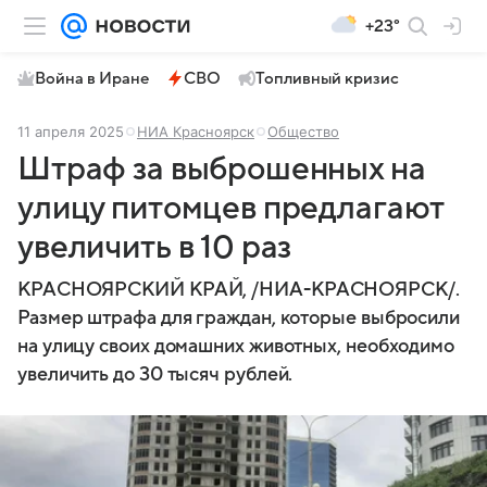
+23°
Война в Иране
СВО
Топливный кризис
11 апреля 2025
НИА Красноярск
Общество
Штраф за выброшенных на
улицу питомцев предлагают
увеличить в 10 раз
КРАСНОЯРСКИЙ КРАЙ, /НИА-КРАСНОЯРСК/.
Размер штрафа для граждан, которые выбросили
на улицу своих домашних животных, необходимо
увеличить до 30 тысяч рублей.