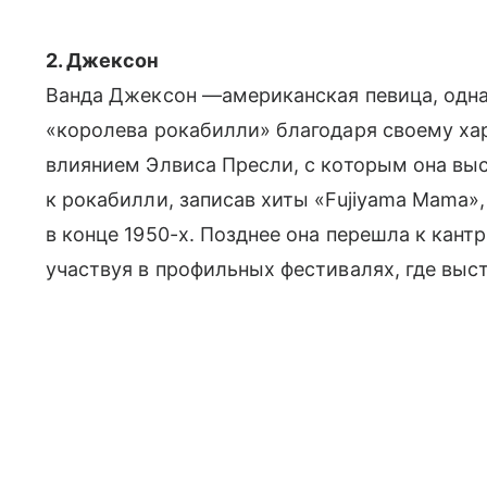
2. Джексон
Ванда Джексон —американская певица, одна 
«королева рокабилли» благодаря своему ха
влиянием Элвиса Пресли, с которым она вы
к рокабилли, записав хиты «Fujiyama Mama»,
в конце 1950-х. Позднее она перешла к кантр
участвуя в профильных фестивалях, где выст