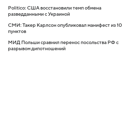
Politico: США восстановили темп обмена
разведданными с Украиной
СМИ: Такер Карлсон опубликовал манифест из 10
пунктов
МИД Польши сравнил перенос посольства РФ с
разрывом дипотношений