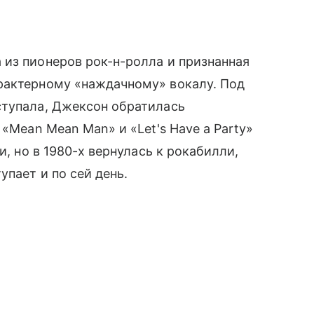
из пионеров рок-н-ролла и признанная
рактерному «наждачному» вокалу. Под
ступала, Джексон обратилась
 «Mean Mean Man» и «Let's Have a Party»
и, но в 1980-х вернулась к рокабилли,
упает и по сей день.