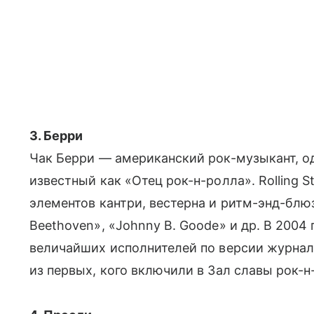
3. Берри
Чак Берри — американский рок-музыкант, од
известный как «Отец рок-н-ролла». Rolling 
элементов кантри, вестерна и ритм-энд-блюза
Beethoven», «Johnny B. Goode» и др. В 2004 
величайших исполнителей по версии журнала
из первых, кого включили в Зал славы рок-н