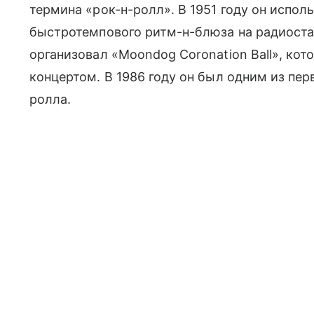
термина «рок-н-ролл». В 1951 году он испол
быстротемпового ритм-н-блюза на радиоста
организовал «Moondog Coronation Ball», ко
концертом. В 1986 году он был одним из пер
ролла.