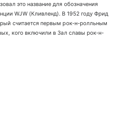
ьзовал это название для обозначения
нции WJW (Кливленд). В 1952 году Фрид
торый считается первым рок-н-ролльным
вых, кого включили в Зал славы рок-н-