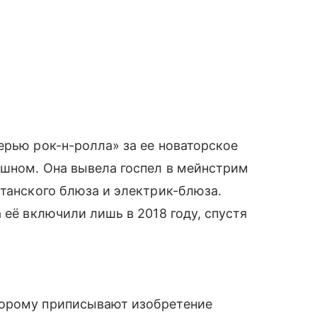
ерью рок-н-ролла» за ее новаторское
ршном. Она вывела госпел в мейнстрим
итанского блюза и электрик-блюза.
 её включили лишь в 2018 году, спустя
торому приписывают изобретение