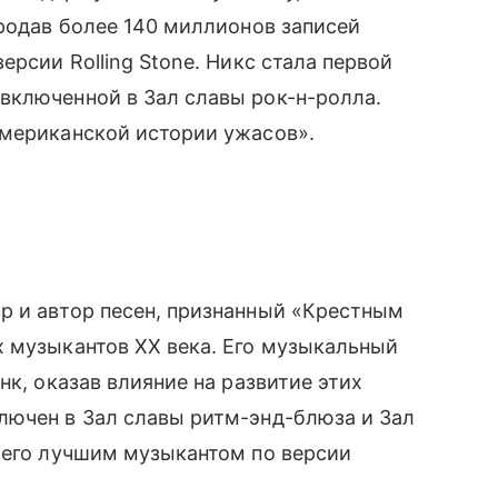
продав более 140 миллионов записей
ерсии Rolling Stone. Никс стала первой
включенной в Зал славы рок-н-ролла.
Американской истории ужасов».
р и автор песен, признанный «Крестным
х музыкантов XX века. Его музыкальный
нк, оказав влияние на развитие этих
лючен в Зал славы ритм-энд-блюза и Зал
 его лучшим музыкантом по версии