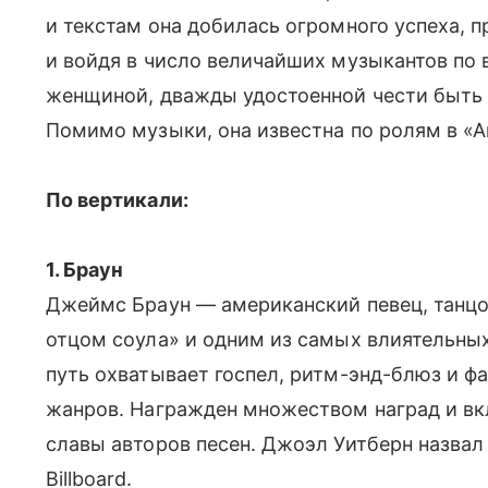
и текстам она добилась огромного успеха, 
и войдя в число величайших музыкантов по в
женщиной, дважды удостоенной чести быть 
Помимо музыки, она известна по ролям в «
По вертикали:
1. Браун
Джеймс Браун — американский певец, танцо
отцом соула» и одним из самых влиятельны
путь охватывает госпел, ритм-энд-блюз и фа
жанров. Награжден множеством наград и вк
славы авторов песен. Джоэл Уитберн назвал
Billboard.