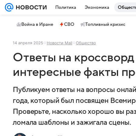
Политика
Экономика
Общест
Война в Иране
СВО
Топливный кризис
14 апреля 2025
Новости Mail
Общество
Ответы на кроссворд 
интересные факты пр
Публикуем ответы на вопросы онлай
года, который был посвящен Всемир
Проверьте, насколько хорошо вы раз
ломала шаблоны и зажигала сцены.