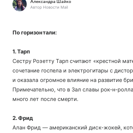
Александра Шайко
Автор Новости Mail
По горизонтали:
1. Тарп
Сестру Розетту Тарп считают «крестной мат
сочетание госпела и электрогитары с дисто
и оказала огромное влияние на развитие бр
Примечательно, что в Зал славы рок-н-ролла
много лет после смерти.
2. Фрид
Алан Фрид — американский диск-жокей, ко