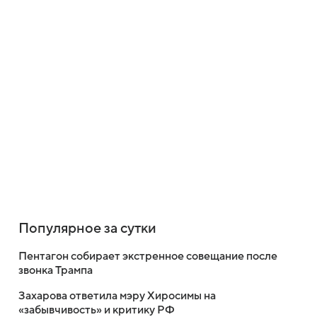
Популярное за сутки
Пентагон собирает экстренное совещание после
звонка Трампа
Захарова ответила мэру Хиросимы на
«забывчивость» и критику РФ