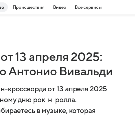
во
Происшествия
Видео
Все сервисы
от 13 апреля 2025:
о Антонио Вивальди
н-кроссворда от 13 апреля 2025
ному дню рок-н-ролла.
бираетесь в музыке, которая