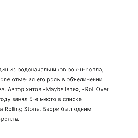
ин из родоначальников рок-н-ролла,
Stone отмечал его роль в объединении
. Автор хитов «Maybellene», «Roll Over
году занял 5-е место в списке
 Rolling Stone. Берри был одним
-ролла.