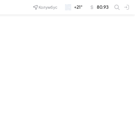
Колумбус
+21°
80.93