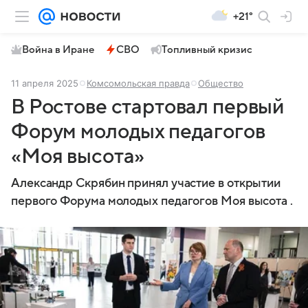
+21°
Война в Иране
СВО
Топливный кризис
11 апреля 2025
Комсомольская правда
Общество
В Ростове стартовал первый
Форум молодых педагогов
«Моя высота»
Александр Скрябин принял участие в открытии
первого Форума молодых педагогов Моя высота .