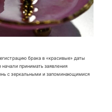
регистрацию брака в «красивые» даты
е начали принимать заявления
день с зеркальными и запоминающимися