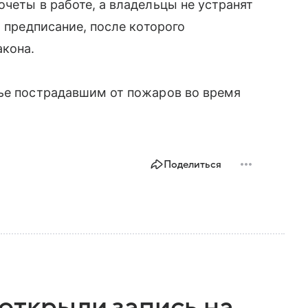
очеты в работе, а владельцы не устранят
я предписание, после которого
акона.
рье пострадавшим от пожаров во время
Поделиться
открыли запись на