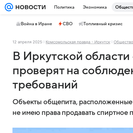
Политика
Экономика
Общест
Война в Иране
СВО
Топливный кризис
12 апреля 2025
Комсомольская правда - Иркутск
Обществ
В Иркутской области
проверят на соблюде
требований
Объекты общепита, расположенные 
не имею права продавать спиртное п