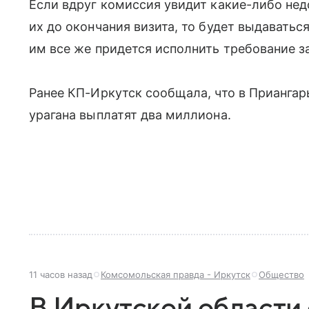
Если вдруг комиссия увидит какие-либо нед
их до окончания визита, то будет выдаватьс
им все же придется исполнить требование з
Ранее КП-Иркутск сообщала, что в Прианга
урагана выплатят два миллиона.
11 часов назад
Комсомольская правда - Иркутск
Общество
В Иркутской области 