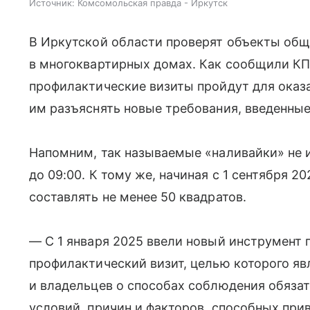
Источник:
Комсомольская правда - Иркутск
В Иркутской области проверят объекты общ
в многоквартирных домах. Как сообщили КП
профилактические визиты пройдут для ока
им разъяснять новые требования, введенные 
Напомним, так называемые «наливайки» не и
до 09:00. К тому же, начиная с 1 сентября 
составлять не менее 50 квадратов.
— С 1 января 2025 ввели новый инструмент
профилактический визит, целью которого я
и владельцев о способах соблюдения обязат
условий, причин и факторов, способных при