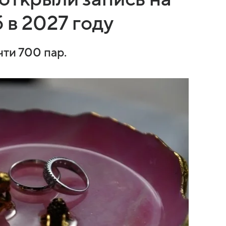
 в 2027 году
чти 700 пар.