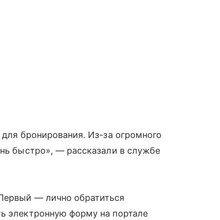
а для бронирования. Из-за огромного
ень быстро», — рассказали в службе
Первый — лично обратиться
ть электронную форму на портале