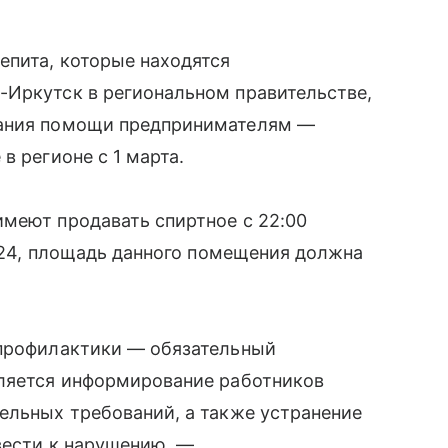
епита, которые находятся
-Иркутск в региональном правительстве,
зания помощи предпринимателям —
в регионе с 1 марта.
меют продавать спиртное с 22:00
2024, площадь данного помещения должна
 профилактики — обязательный
вляется информирование работников
ельных требований, а также устранение
вести к нарушению, —