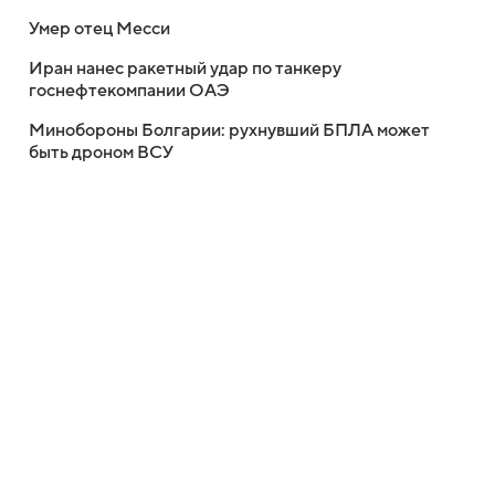
Умер отец Месси
Иран нанес ракетный удар по танкеру
госнефтекомпании ОАЭ
Минобороны Болгарии: рухнувший БПЛА может
быть дроном ВСУ