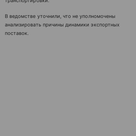
транспортировки.
В ведомстве уточнили, что не уполномочены
анализировать причины динамики экспортных
поставок.