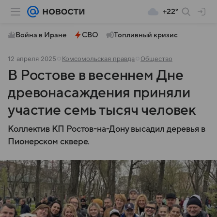
+22°
Война в Иране
СВО
Топливный кризис
12 апреля 2025
Комсомольская правда
Общество
В Ростове в весеннем Дне
древонасаждения приняли
участие семь тысяч человек
Коллектив КП Ростов-на-Дону высадил деревья в
Пионерском сквере.