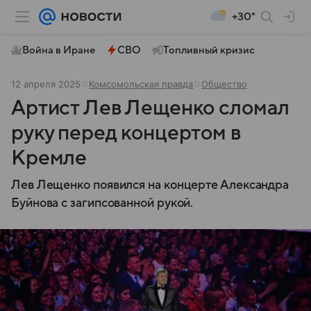
+30°
Война в Иране
СВО
Топливный кризис
12 апреля 2025
Комсомольская правда
Общество
Артист Лев Лещенко сломал
руку перед концертом в
Кремле
Лев Лещенко появился на концерте Александра
Буйнова с загипсованной рукой.