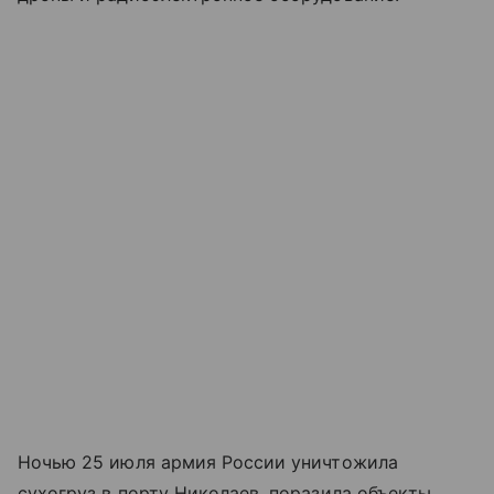
Ночью 25 июля армия России уничтожила
сухогруз в порту Николаев, поразила объекты