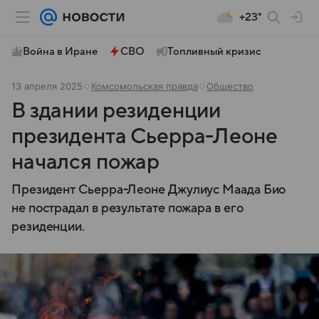
+23°
Война в Иране
СВО
Топливный кризис
13 апреля 2025
Комсомольская правда
Общество
В здании резиденции
президента Сьерра-Леоне
начался пожар
Президент Сьерра-Леоне Джулиус Маада Био
не пострадал в результате пожара в его
резиденции.