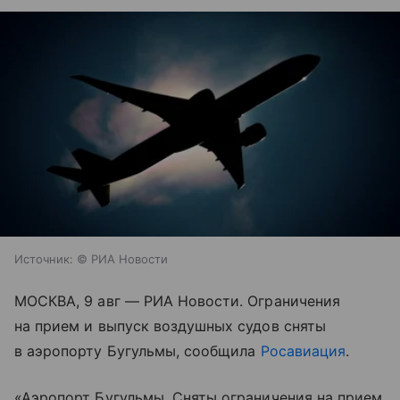
Источник:
© РИА Новости
МОСКВА, 9 авг — РИА Новости. Ограничения
на прием и выпуск воздушных судов сняты
в аэропорту Бугульмы, сообщила
Росавиация
.
«Аэропорт Бугульмы. Сняты ограничения на прием