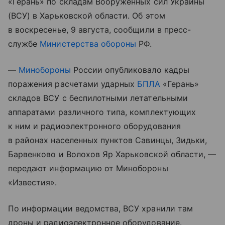
«Герань» по складам Вооруженных сил Украины
(ВСУ) в Харьковской области. Об этом
в воскресенье, 9 августа, сообщили в пресс-
службе
Министерства обороны
РФ.
—
Минобороны
России опубликовало кадры
поражения расчетами ударных
БПЛА
«Герань»
складов ВСУ с беспилотными летательными
аппаратами различного типа, комплектующих
к ним и радиоэлектронного оборудования
в районах населенных пунктов Савинцы, Зидьки,
Барвенково и Волохов Яр Харьковской области, —
передают информацию от Минобороны
«Известия».
По информации ведомства, ВСУ хранили там
дроны и радиоэлектронное оборудование.