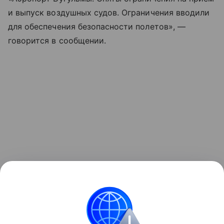
и выпуск воздушных судов. Ограничения вводили
для обеспечения безопасности полетов», —
говорится в сообщении.