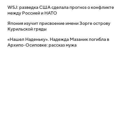
WSJ: разведка США сделала прогноз о конфликте
между Россией и НАТО
Япония изучит присвоение имени Зорге острову
Курильской гряды
«Нашел Наденьку». Надежда Мазаник погибла в
Архипо-Осиповке: рассказ мужа