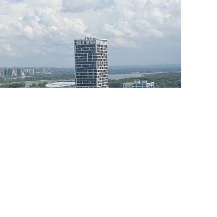
годом, а сравнивать его с пиковыми