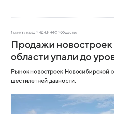
1 минуту назад
НДН.ИНФО
Общество
Продажи новостроек
области упали до уро
Рынок новостроек Новосибирской об
шестилетней давности.