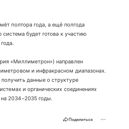
мёт полтора года, а ещё полгода
о система будет готова к участию
года.
ория «Миллиметрон») направлен
лиметровом и инфракрасном диапазонах.
получить данные о структуре
системах и органических соединениях
 на 2034−2035 годы.
Поделиться