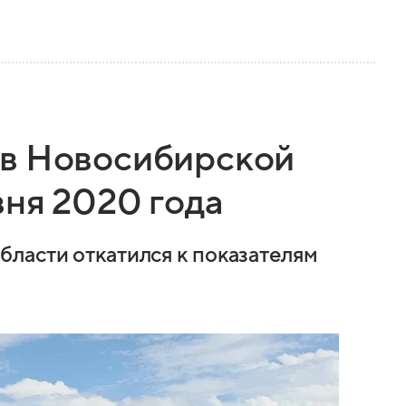
 в Новосибирской
вня 2020 года
ласти откатился к показателям