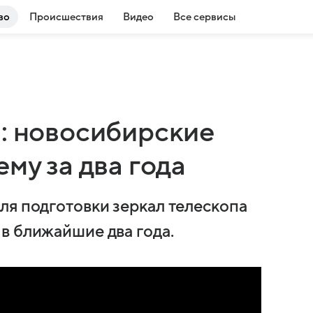
во
Происшествия
Видео
Все сервисы
а: новосибирские
му за два года
ля подготовки зеркал телескопа
в ближайшие два года.