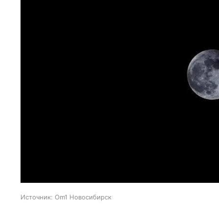
Источник:
Om1 Новосибирск