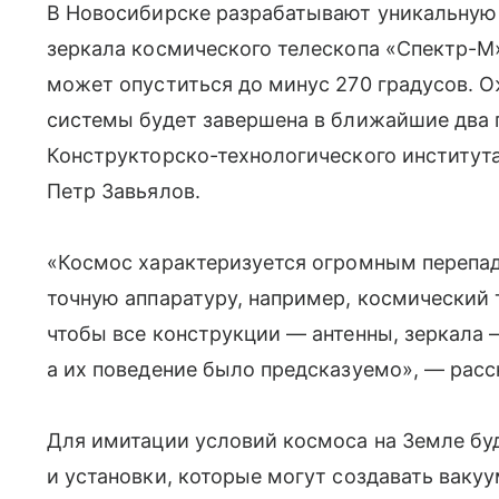
В Новосибирске разрабатывают уникальную 
зеркала космического телескопа «Спектр-М»
может опуститься до минус 270 градусов. О
системы будет завершена в ближайшие два 
Конструкторско-технологического институт
Петр Завьялов.
«Космос характеризуется огромным перепад
точную аппаратуру, например, космический т
чтобы все конструкции — антенны, зеркала 
а их поведение было предсказуемо», — расс
Для имитации условий космоса на Земле бу
и установки, которые могут создавать вакуу