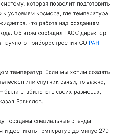
систему, которая позволит подготовить
 к условиям космоса, где температура
жидается, что работа над созданием
года. Об этом сообщил ТАСС директор
а научного приборостроения СО
РАН
ом температур. Если мы хотим создать
елескоп или спутник связи, то важно,
— были стабильны в своих размерах,
казал Завьялов.
дут созданы специальные стенды
м и достигать температур до минус 270