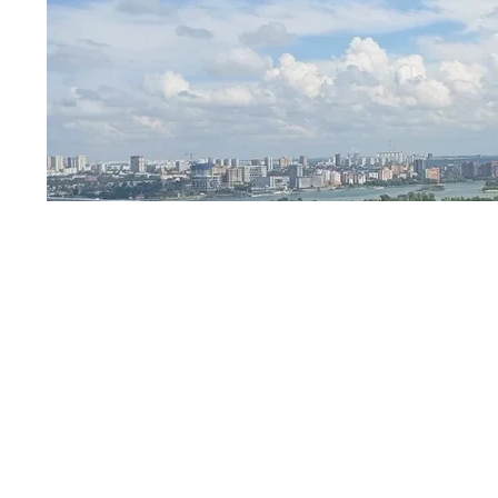
Источник:
НДН.ИНФО
Нынешний объём продаж сопоставим с 2020 