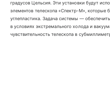
градусов Цельсия. Эти установки будут исп
элементов телескопа «Спектр-М», которые б
углепластика. Задача системы — обеспечит
в условиях экстремального холода и вакуум
чувствительность телескопа в субмиллимет