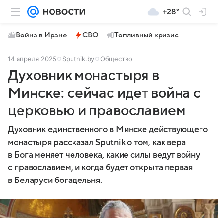
+28°
Война в Иране
СВО
Топливный кризис
14 апреля 2025
Sputnik.by
Общество
Духовник монастыря в
Минске: сейчас идет война с
церковью и православием
Духовник единственного в Минске действующего
монастыря рассказал Sputnik о том, как вера
в Бога меняет человека, какие силы ведут войну
с православием, и когда будет открыта первая
в Беларуси богадельня.