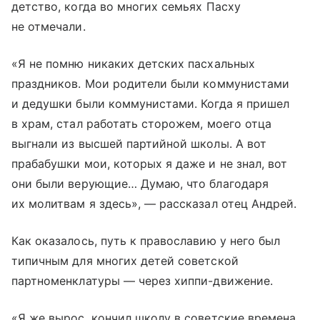
детство, когда во многих семьях Пасху
не отмечали.
«Я не помню никаких детских пасхальных
праздников. Мои родители были коммунистами
и дедушки были коммунистами. Когда я пришел
в храм, стал работать сторожем, моего отца
выгнали из высшей партийной школы. А вот
прабабушки мои, которых я даже и не знал, вот
они были верующие… Думаю, что благодаря
их молитвам я здесь», — рассказал отец Андрей.
Как оказалось, путь к православию у него был
типичным для многих детей советской
партноменклатуры — через хиппи-движение.
«Я же вырос, кончил школу в советские времена,