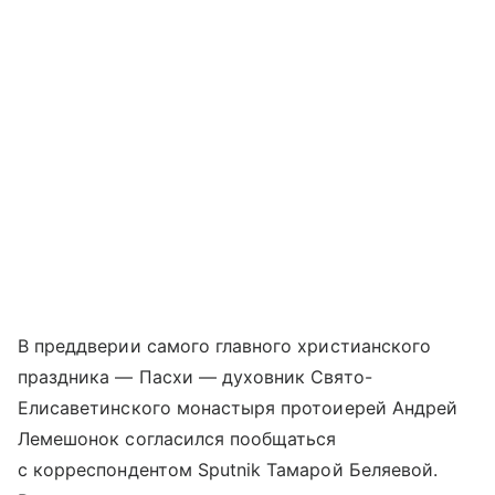
В преддверии самого главного христианского
праздника — Пасхи — духовник Свято-
Елисаветинского монастыря протоиерей Андрей
Лемешонок согласился пообщаться
с корреспондентом Sputnik Тамарой Беляевой.