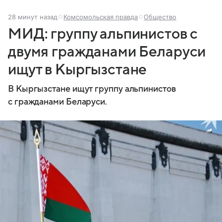
28 минут назад
Комсомольская правда
Общество
МИД: группу альпинистов с
двумя гражданами Беларуси
ищут в Кыргызстане
В Кыргызстане ищут группу альпинистов
с гражданами Беларуси.