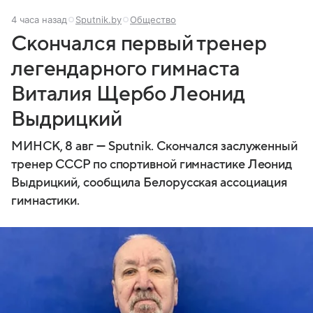
4 часа назад
Sputnik.by
Общество
Скончался первый тренер
легендарного гимнаста
Виталия Щербо Леонид
Выдрицкий
МИНСК, 8 авг — Sputnik. Скончался заслуженный
тренер СССР по спортивной гимнастике Леонид
Выдрицкий, сообщила Белорусская ассоциация
гимнастики.