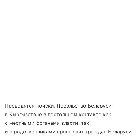
Проводятся поиски. Посольство Беларуси
в Кыргызстане в постоянном контакте как
с местными органами власти, так
и с родственниками пропавших граждан Беларуси.