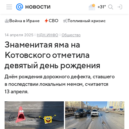
+31°
Война в Иране
СВО
Топливный кризис
14 апреля 2025
НДН.ИНФО
Общество
Знаменитая яма на
Котовского отметила
девятый день рождения
Днём рождения дорожного дефекта, ставшего
в последствии локальным мемом, считается
13 апреля.