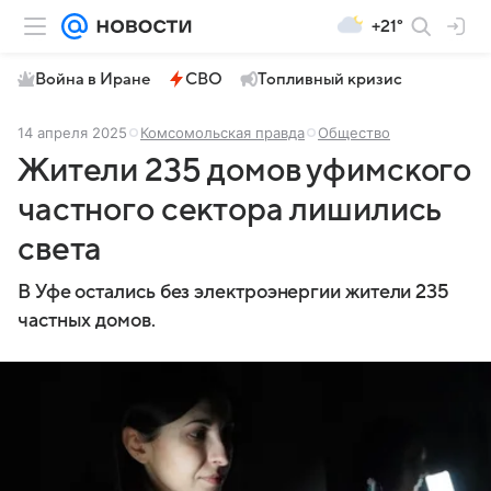
+21°
Война в Иране
СВО
Топливный кризис
14 апреля 2025
Комсомольская правда
Общество
Жители 235 домов уфимского
частного сектора лишились
света
В Уфе остались без электроэнергии жители 235
частных домов.