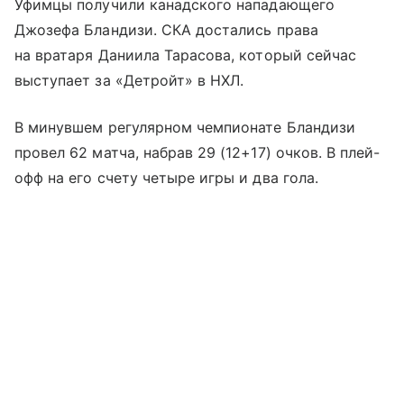
Уфимцы получили канадского нападающего
Джозефа Бландизи. СКА достались права
на вратаря Даниила Тарасова, который сейчас
выступает за «Детройт» в НХЛ.
В минувшем регулярном чемпионате Бландизи
провел 62 матча, набрав 29 (12+17) очков. В плей-
офф на его счету четыре игры и два гола.