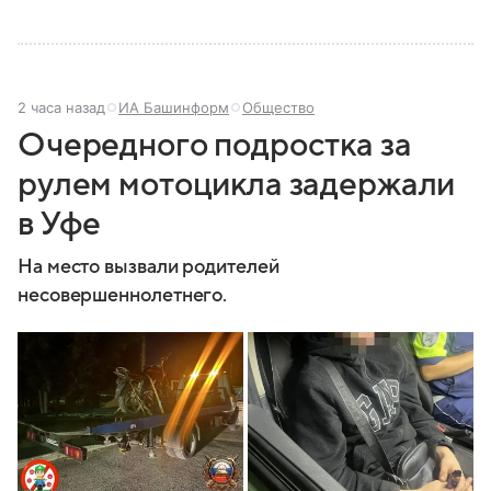
2 часа назад
ИА Башинформ
Общество
Очередного подростка за
рулем мотоцикла задержали
в Уфе
На место вызвали родителей
несовершеннолетнего.