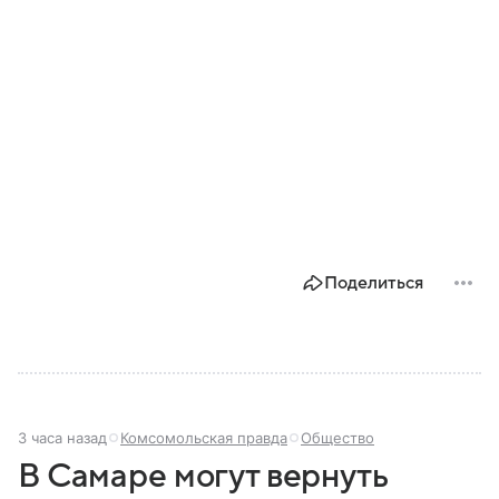
Поделиться
3 часа назад
Комсомольская правда
Общество
В Самаре могут вернуть