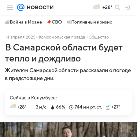
+28°
Война в Иране
СВО
Топливный кризис
14 апреля 2025
Комсомольская правда
Общество
В Самарской области будет
тепло и дождливо
Жителям Самарской области рассказали о погоде
в предстоящие дни.
Сейчас в Колумбусе:
+28°
3 м/с
66%
744 мм рт. ст.
+27°