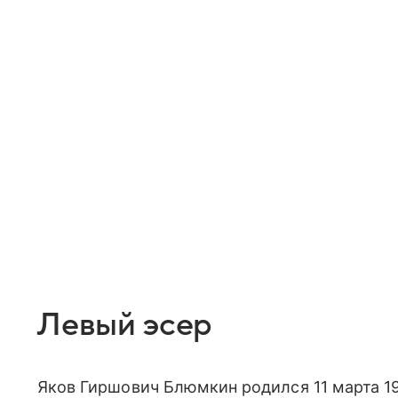
Левый эсер
Яков Гиршович Блюмкин родился 11 марта 19