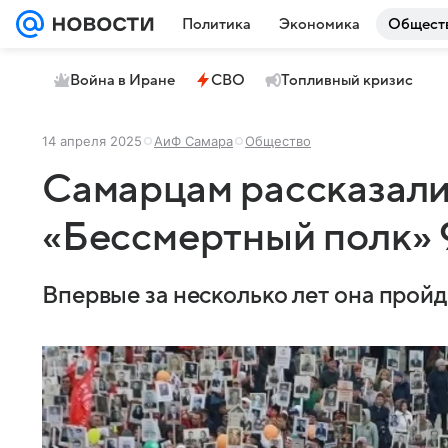
Политика
Экономика
Общест
Война в Иране
СВО
Топливный кризис
14 апреля 2025
АиФ Самара
Общество
Самарцам рассказали,
«Бессмертный полк» 
Впервые за несколько лет она пройде