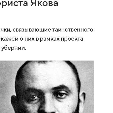
юриста Якова
точки, связывающие таинственного
кажем о них в рамках проекта
 губернии.