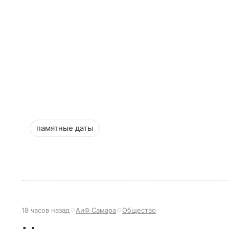
памятные даты
18 часов назад
АиФ Самара
Общество