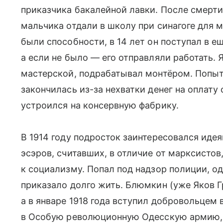
приказчика бакалейной лавки. После смерт
мальчика отдали в школу при синагоге для 
были способности, в 14 лет он поступал в е
а если не было — его отправляли работать. 
мастерской, подрабатывал монтёром. Попыт
закончилась из-за нехватки денег на оплату
устроился на консервную фабрику.
В 1914 году подросток заинтересовался ид
эсэров, считавших, в отличие от марксистов
к социализму. Попал под надзор полиции, о
приказало долго жить. Блюмкин (уже Яков Г
а в январе 1918 года вступил добровольцем
в Особую революционную Одесскую армию,