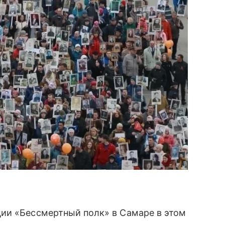
ии «Бессмертный полк» в Самаре в этом