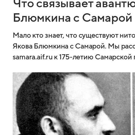
Что связывает авант
Блюмкина с Самарой
Мало кто знает, что существуют ни
Якова Блюмкина с Самарой. Мы расс
samara.aif.ru к 175-летию Самарской