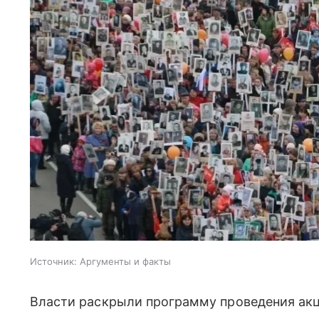
Источник:
Аргументы и факты
Власти раскрыли программу проведения акц