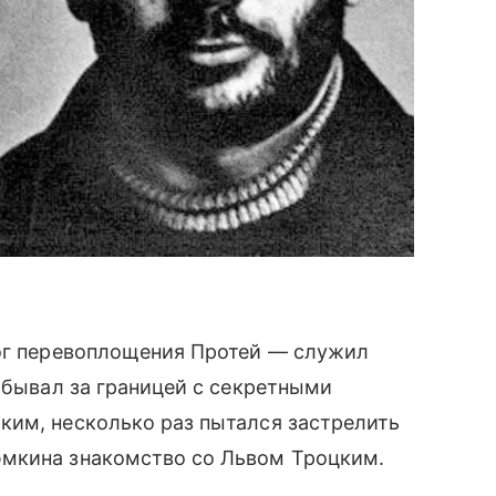
бог перевоплощения Протей — служил
о бывал за границей с секретными
ким, несколько раз пытался застрелить
юмкина знакомство со Львом Троцким.