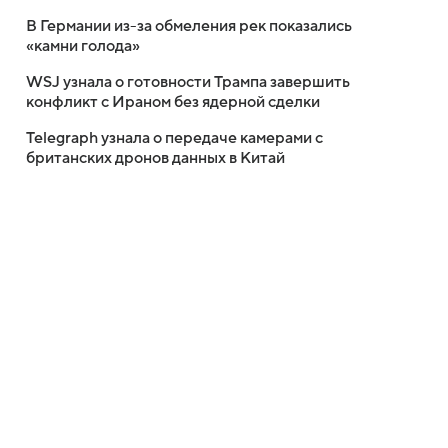
В Германии из-за обмеления рек показались
«камни голода»
WSJ узнала о готовности Трампа завершить
конфликт с Ираном без ядерной сделки
Telegraph узнала о передаче камерами с
британских дронов данных в Китай