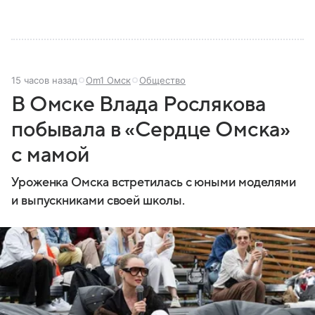
15 часов назад
Om1 Омск
Общество
В Омске Влада Рослякова
побывала в «Сердце Омска»
с мамой
Уроженка Омска встретилась с юными моделями
и выпускниками своей школы.