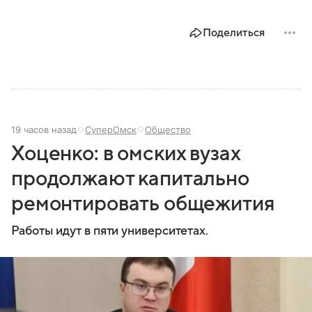
Поделиться
19 часов назад
СуперОмск
Общество
Хоценко: в омских вузах
продолжают капитально
ремонтировать общежития
Работы идут в пяти университетах.