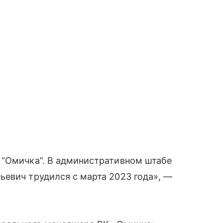
 “Омичка”. В административном штабе
евич трудился с марта 2023 года», —