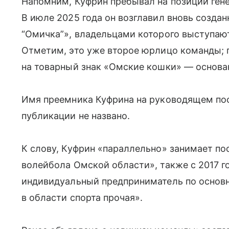
Напомним, Куфрин пребывал на позиции ген
В июле 2025 года он возглавил вновь созда
“Омичка”», владельцами которого выступа
Отметим, это уже второе юрлицо команды; 
на товарный знак «Омские кошки» — основан
Имя преемника Куфрина на руководящем пос
публикации не названо.
К слову, Куфрин «параллельно» занимает п
волейбола Омской области», также с 2017 г
индивидуальный предприниматель по основн
в области спорта прочая».