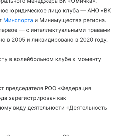
ерального менеджера ВК «Омичка».
нное юридическое лицо клуба — АНО «ВК
ют
Минспорта
и Минимущества региона.
первое — с интеллектуальными правами
о в 2005 и ликвидировано в 2020 году.
ту в волейбольном клубе к моменту
ост председателя РОО «Федерация
ода зарегистрирован как
ому виду деятельности «Деятельность