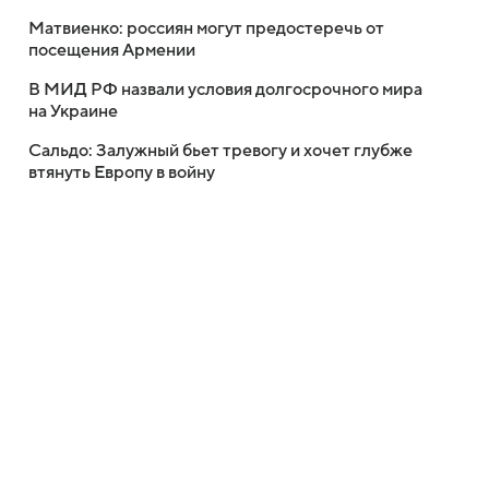
Матвиенко: россиян могут предостеречь от
посещения Армении
В МИД РФ назвали условия долгосрочного мира
на Украине
Сальдо: Залужный бьет тревогу и хочет глубже
втянуть Европу в войну