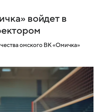
ичка» войдет в
ректором
чества омского ВК «Омичка»