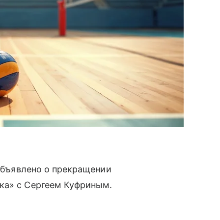
 объявлено о прекращении
ка» с Сергеем Куфриным.