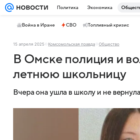
Политика
Экономика
Общест
Война в Иране
СВО
Топливный кризис
15 апреля 2025
Комсомольская правда
Общество
В Омске полиция и во
летнюю школьницу
Вчера она ушла в школу и не вернула