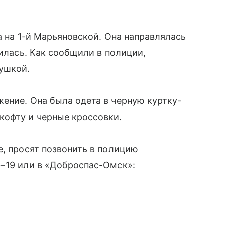
ма на 1-й Марьяновской. Она направлялась
вилась. Как сообщили в полиции,
бушкой.
ение. Она была одета в черную куртку-
кофту и черные кроссовки.
е, просят позвонить в полицию
5−19 или в «Доброспас-Омск»: