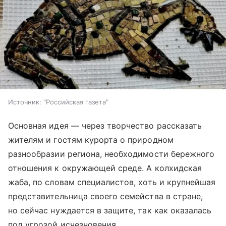
Источник:
"Российская газета"
Основная идея — через творчество рассказать
жителям и гостям курорта о природном
разнообразии региона, необходимости бережного
отношения к окружающей среде. А колхидская
жаба, по словам специалистов, хоть и крупнейшая
представительница своего семейства в стране,
но сейчас нуждается в защите, так как оказалась
под угрозой исчезновения.