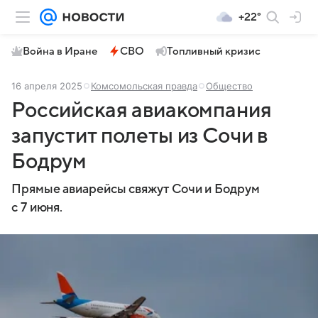
+22°
Война в Иране
СВО
Топливный кризис
16 апреля 2025
Комсомольская правда
Общество
Российская авиакомпания
запустит полеты из Сочи в
Бодрум
Прямые авиарейсы свяжут Сочи и Бодрум
с 7 июня.