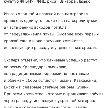
культур ФГБНУ «ФНЦ риса» Виктора Лазько.
Из-за холодной и влажной весны аграриям
пришлось сдвинуть сроки сева на середину мая,
а часть ранних всходов погибла
от переувлажнения почвы. Быстрее всех первый
урожай еще в июле получили хозяйства,
использующие рассаду и укрывные материалы.
Эксперт отметил, что бахчевые успешно растут
по всему Краснодарскому краю,
но традиционными лидерами по поставкам
и объемам сбора остаются Тамань, Кавказский,
Ейский и северные степные районы Кубани.
При этом хозяйства, которые выращивают арбузы
через рассаду, используют укрывной материал
и другие современные технологии, смогли