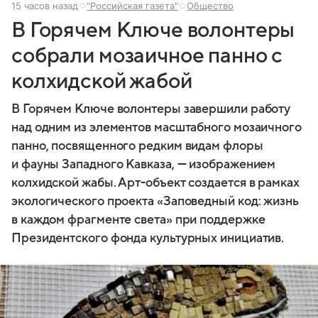
15 часов назад
"Российская газета"
Общество
В Горячем Ключе волонтеры
собрали мозаичное панно с
колхидской жабой
В Горячем Ключе волонтеры завершили работу
над одним из элементов масштабного мозаичного
панно, посвященного редким видам флоры
и фауны Западного Кавказа, — изображением
колхидской жабы. Арт-объект создается в рамках
экологического проекта «Заповедный код: жизнь
в каждом фрагменте света» при поддержке
Президентского фонда культурных инициатив.