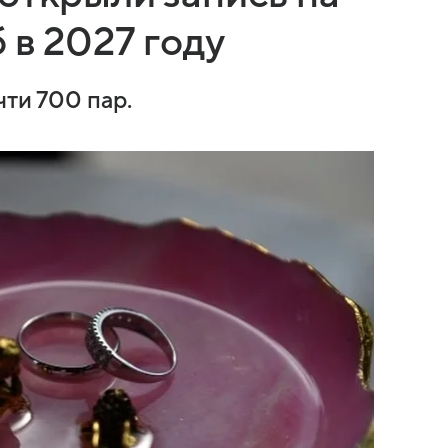
 в 2027 году
чти 700 пар.