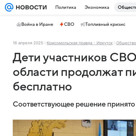
Политика
Экономика
Общест
Война в Иране
СВО
Топливный кризис
16 апреля 2025
Комсомольская правда - Иркутск
Обществ
Дети участников СВО
области продолжат пи
бесплатно
Соответствующее решение принято 