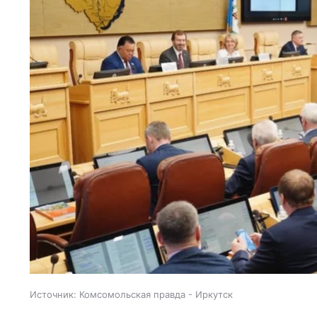
Источник:
Комсомольская правда - Иркутск