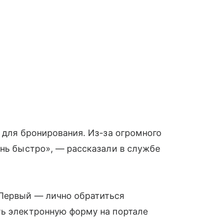
а для бронирования. Из-за огромного
ень быстро», — рассказали в службе
Первый — лично обратиться
ть электронную форму на портале