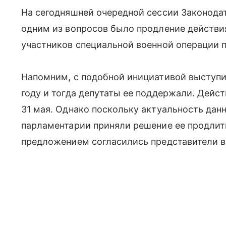
На сегодняшней очередной сессии Законода
одним из вопросов было продление действия
участников специальной военной операции п
Напомним, с подобной инициативой выступил
году и тогда депутаты ее поддержали. Дейс
31 мая. Однако поскольку актуальность дан
парламентарии приняли решение ее продлить
предложением согласились представители в