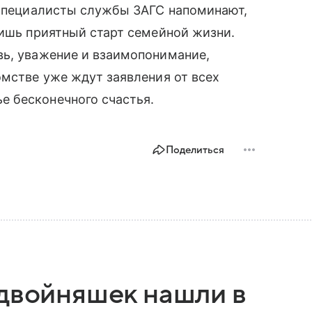
 Специалисты службы ЗАГС напоминают,
лишь приятный старт семейной жизни.
вь, уважение и взаимопонимание,
омстве уже ждут заявления от всех
 бесконечного счастья.
Поделиться
 двойняшек нашли в