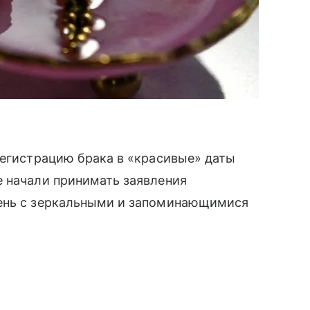
регистрацию брака в «красивые» даты
е начали принимать заявления
день с зеркальными и запоминающимися