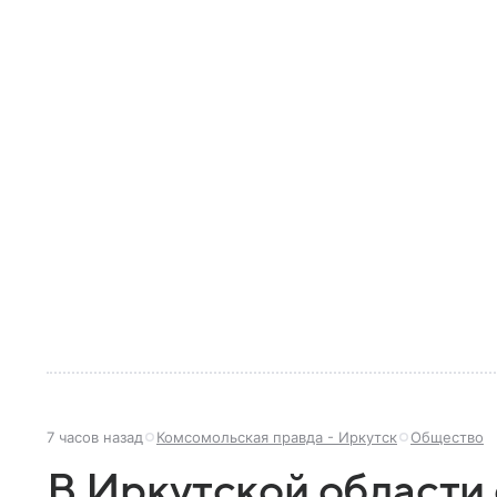
7 часов назад
Комсомольская правда - Иркутск
Общество
В Иркутской области 