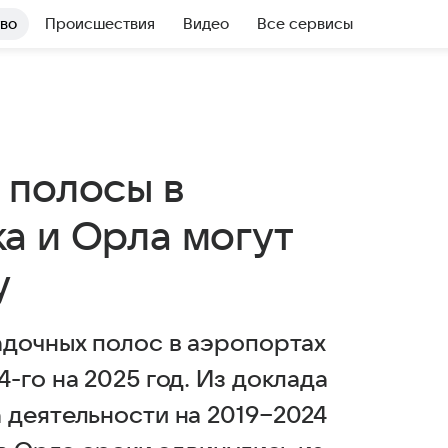
во
Происшествия
Видео
Все сервисы
 полосы в
а и Орла могут
у
адочных полос в аэропортах
-го на 2025 год. Из доклада
 деятельности на 2019−2024