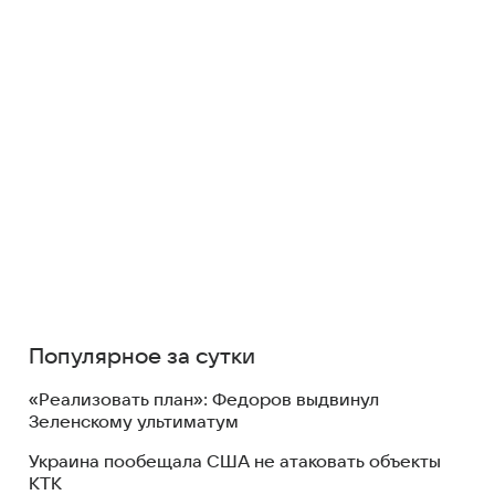
Популярное за сутки
«Реализовать план»: Федоров выдвинул
Зеленскому ультиматум
Украина пообещала США не атаковать объекты
КТК