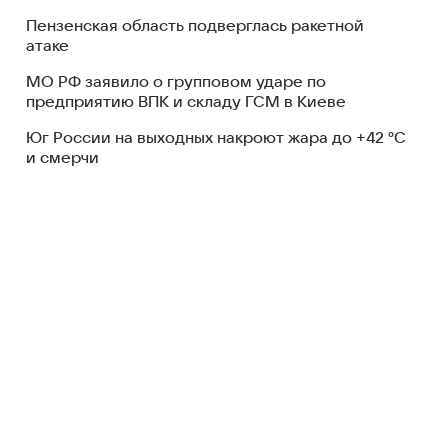
Пензенская область подверглась ракетной
атаке
МО РФ заявило о групповом ударе по
предприятию ВПК и складу ГСМ в Киеве
Юг России на выходных накроют жара до +42 °C
и смерчи