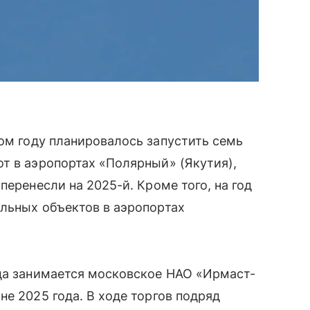
лом году планировалось запустить семь
т в аэропортах «Полярный» (Якутия),
перенесли на 2025-й. Кроме того, на год
льных объектов в аэропортах
ода занимается московское НАО «Ирмаст-
е 2025 года. В ходе торгов подряд