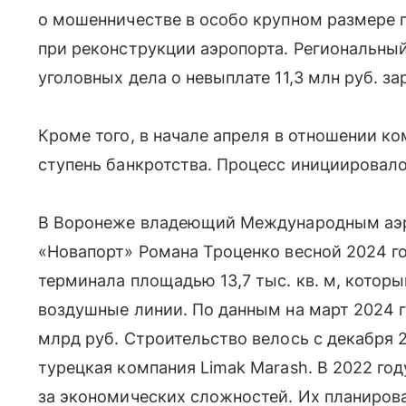
о мошенничестве в особо крупном размере п
при реконструкции аэропорта. Региональны
уголовных дела о невыплате 11,3 млн руб. з
Кроме того, в начале апреля в отношении 
ступень банкротства. Процесс инициировал
В Воронеже владеющий Международным аэро
«Новапорт» Романа Троценко весной 2024 г
терминала площадью 13,7 тыс. кв. м, котор
воздушные линии. По данным на март 2024 г
млрд руб. Строительство велось с декабря 
турецкая компания Limak Marash. В 2022 го
за экономических сложностей. Их планирова