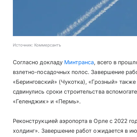
Источник:
Коммерсантъ
Согласно докладу
Минтранса
, всего в прош
взлетно-посадочных полос. Завершение рабо
«Беринговский» (Чукотка), «Грозный» также 
сдвинулись сроки строительства вспомогате
«Геленджик» и «Пермь».
Реконструкцией аэропорта в Орле с 2022 г
холдинг». Завершение работ ожидается в июн