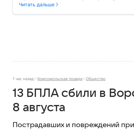
Читать дальше
1 час назад
Комсомольская правда
Общество
13 БПЛА сбили в Во
8 августа
Пострадавших и повреждений при 