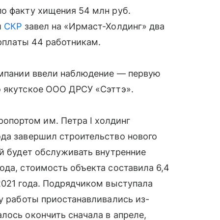
о факту хищения 54 млн руб.
й
СКР
завел на «Ирмаст-Холдинг» два
арплаты 44 работникам.
компании ввели наблюдение — первую
о якутское ООО ДРСУ «Сэттэ».
портом им. Петра I холдинг
ода завершил строительство нового
ый будет обслуживать внутренние
ода, стоимость объекта составила 6,4
2021 года. Подрядчиком выступала
ду работы приостанавливались из-
лось окончить сначала в апреле,