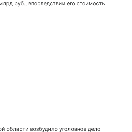
 млрд руб., впоследствии его стоимость
й области возбудило уголовное дело