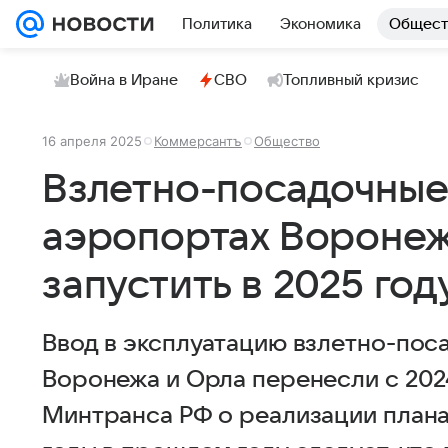
Политика
Экономика
Общест
Война в Иране
СВО
Топливный кризис
16 апреля 2025
Коммерсантъ
Общество
Взлетно-посадочные
аэропортах Воронеж
запустить в 2025 год
Ввод в эксплуатацию взлетно-пос
Воронежа и Орла перенесли с 2024
Минтранса РФ о реализации плана