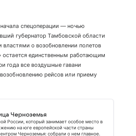
 начала спецоперации — ночью
бывший губернатор Тамбовской области
 властями о возобновлении полетов
в» остается единственным работающим
ри года все воздушные гавани
к возобновлению рейсов или приему
лица Черноземья
ой России, который занимает особое место в
ожению на юге европейской части страны
ентром Черноземья: собрали о нем главное.