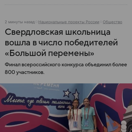
2 минуты назад
Национальные проекты России
Общество
Свердловская школьница
вошла в число победителей
«Большой перемены»
Финал всероссийского конкурса объединил более
800 участников.