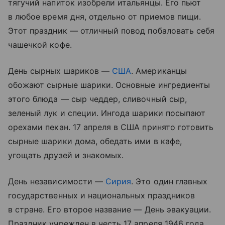
тягучий напиток изобрели итальянцы. Его пьют
в любое время дня, отдельно от приемов пищи.
Этот праздник — отличный повод побаловать себя
чашечкой кофе.
День сырных шариков —
США
. Американцы
обожают сырные шарики. Основные ингредиенты
этого блюда — сыр чеддер, сливочный сыр,
зеленый лук и специи. Ингода шарики посыпают
орехами пекан. 17 апреля в США принято готовить
сырные шарики дома, обедать ими в кафе,
угощать друзей и знакомых.
День независимости —
Сирия
. Это один главных
государственных и национальных праздников
в стране. Его второе название — День эвакуации.
Праздник учрежден в честь 17 апреля 1946 года,