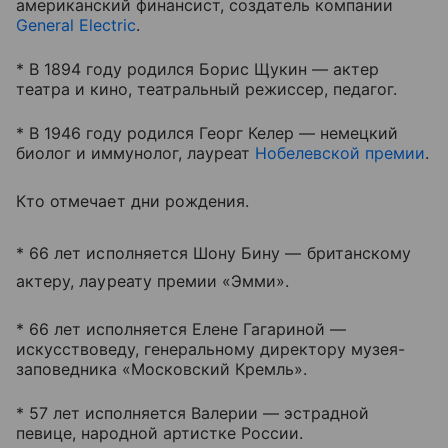
американский финансист, создатель компании
General Electric
.
* В 1894 году родился Борис Щукин — актер
театра и кино, театральный режиссер, педагог.
* В 1946 году родился Георг Келер — немецкий
биолог и иммунолог, лауреат
Нобелевской премии
.
Кто отмечает дни рождения.
* 66 лет исполняется Шону Бину — британскому
актеру, лауреату премии «Эмми».
* 66 лет исполняется Елене Гагариной —
искусствоведу, генеральному директору музея-
заповедника «Московский Кремль».
* 57 лет исполняется Валерии — эстрадной
певице, народной артистке России.