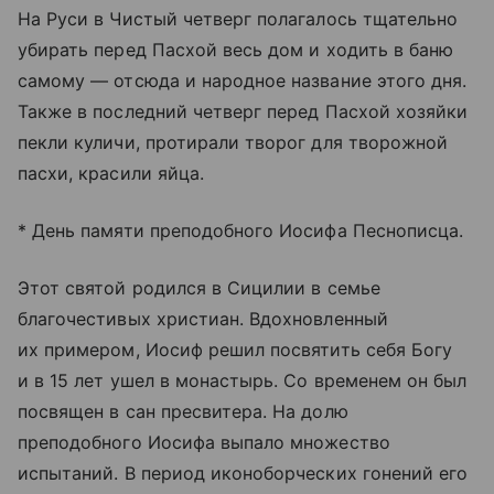
На Руси в Чистый четверг полагалось тщательно
убирать перед Пасхой весь дом и ходить в баню
самому — отсюда и народное название этого дня.
Также в последний четверг перед Пасхой хозяйки
пекли куличи, протирали творог для творожной
пасхи, красили яйца.
* День памяти преподобного Иосифа Песнописца.
Этот святой родился в Сицилии в семье
благочестивых христиан. Вдохновленный
их примером, Иосиф решил посвятить себя Богу
и в 15 лет ушел в монастырь. Со временем он был
посвящен в сан пресвитера. На долю
преподобного Иосифа выпало множество
испытаний. В период иконоборческих гонений его