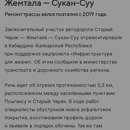
Жемтала — Сукан‑Суу
Ремонт трассы велся поэтапно с 2019 года.
Заключительный участок автодороги Старый
Черек — Жемтала — Сукан‑Суу отремонтировали
в Кабардино-Балкарской Республике
при поддержке нацпроекта «Инфраструктура
для жизни». Об этом сообщили в министерстве
транспорта и дорожного хозяйства региона.
Речь идет об отрезке протяженностью 5,3 км,
расположенном между населенными пунктами
Псыгансу и Старый Черек. В ходе работ
специалисты обустроили новое асфальтовое
покрытие, восстановили профиль дороги
и привели в порядок обочины. Также там