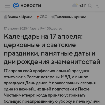
+21°
Война в Иране
СВО
Топливный кризис
17 апреля 2025
Газета.Ру
Общество
Календарь на 17 апреля:
церковные и светские
праздники, памятные даты и
дни рождения знаменитостей
17 апреля свой профессиональный праздник
отмечают в России ветераны МВД, а в мире
празднуют День денег. У православных сегодня
один из важнейших дней подготовки к Пасхе
Чистый четверг, когда принято устраивать
большую предпраздничную уборку и печь куличи.