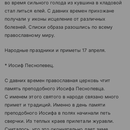
во время сильного голода из кувшина в кладовой
стал литься елей. С давних времен прихожане
получали у иконы исцеление от различных
болезней. Списки образа разошлись по всему
православному миру.
Народные праздники и приметы 17 апреля.
* Иосиф Песнопевец.
С давних времен православная церковь чтит
память преподобного Иосифа Песнопевца.
С именем этого святого в народе связано много
примет и традиций. Именно в день памяти
преподобного Иосифа в полях начинали петь
сверчки. Из теплых краев прилетали журавли.
Считалось, что это окончательно дает зиме