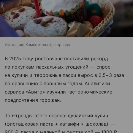
Источник:
Комсомольская правда
В 2025 году ростовчане поставили рекорд
по покупкам пасхальных угощений — спрос
на куличи и творожные пасхи вырос в 2,5−3 раза
по сравнению с прошлым годом. Аналитики
сервиса «Авито» изучили гастрономические
предпочтения горожан.
Топ-тренды этого сезона: дубайский кулич
(фисташковая паста + катаифи + шоколад) —
900 ₽, пасха с малиной и фисташкой — 1800 ₽,