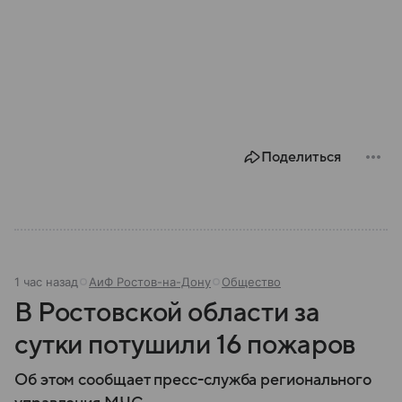
Поделиться
1 час назад
АиФ Ростов-на-Дону
Общество
В Ростовской области за
сутки потушили 16 пожаров
Об этом сообщает пресс-служба регионального