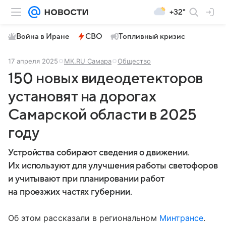
+32°
Война в Иране
СВО
Топливный кризис
17 апреля 2025
МК.RU Самара
Общество
150 новых видеодетекторов
установят на дорогах
Самарской области в 2025
году
Устройства собирают сведения о движении.
Их используют для улучшения работы светофоров
и учитывают при планировании работ
на проезжих частях губернии.
Об этом рассказали в региональном
Минтрансе
.