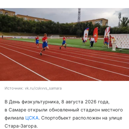
Источник:
vk.ru/cskvvs_samara
В День физкультурника, 8 августа 2026 года,
в Самаре открыли обновленный стадион местного
филиала
ЦСКА
. Спортобъект расположен на улице
Стара-Загора.