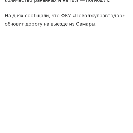
количество раненных и на 19% — погибших.
На днях сообщали, что ФКУ «Поволжуправтодор»
обновит дорогу на выезде из Самары.