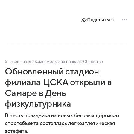
Поделиться
5 часов назад
Комсомольская правда
Общество
Обновленный стадион
филиала ЦСКА открыли в
Самаре в День
физкультурника
В честь праздника на новых беговых дорожках
спортобъекта состоялась легкоатлетическая
эстафета.