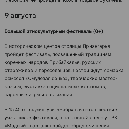
Мероприятие пройдет в 16.00 в Усадьбе Сукачёва.
9 августа
Большой этнокультурный фестиваль (0+)
В историческом центре столицы Приангарья
пройдет фестиваль, посвященный традициям
коренных народов Прибайкалья, русских
старожилов и переселенцев. Гостей ждут ярмарка
ремесел «Омулёвая бочка», творческие мастер-
классы, выставка национальных костюмов,
народные игры и состязания.
В 15.45 от скульптуры «Бабр» начнется шествие
участников фестиваля, а на главной сцене у ТРК
«Модный квартал» пройдет обряд очищения