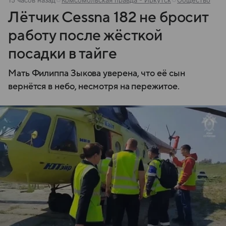
Лётчик Cessna 182 не бросит
работу после жёсткой
посадки в тайге
Мать Филиппа Зыкова уверена, что её сын
вернётся в небо, несмотря на пережитое.