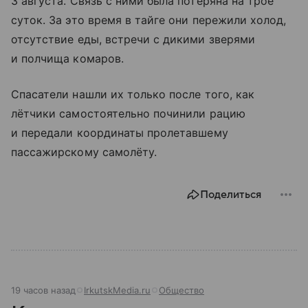
3 августа. Связь с ними была потеряна на трое
суток. За это время в тайге они пережили холод,
отсутствие еды, встречи с дикими зверями
и полчища комаров.
Спасатели нашли их только после того, как
лётчики самостоятельно починили рацию
и передали координаты пролетавшему
пассажирскому самолёту.
Поделиться
19 часов назад
IrkutskMedia.ru
Общество