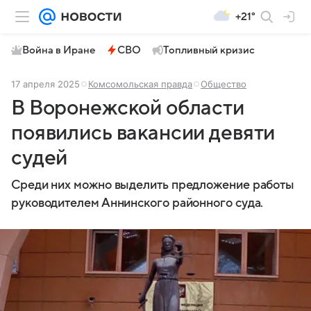
+21°
Война в Иране
СВО
Топливный кризис
17 апреля 2025
Комсомольская правда
Общество
В Воронежской области
появились вакансии девяти
судей
Среди них можно выделить предложение работы
руководителем Аннинского районного суда.