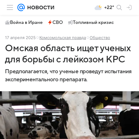
+22°
Война в Иране
СВО
Топливный кризис
17 апреля 2025
Комсомольская правда
Общество
Омская область ищет ученых
для борьбы с лейкозом КРС
Предполагается, что ученые проведут испытания
экспериментального препарата.