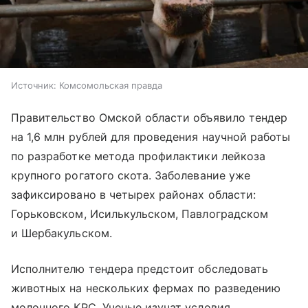
Источник:
Комсомольская правда
Правительство Омской области объявило тендер
на 1,6 млн рублей для проведения научной работы
по разработке метода профилактики лейкоза
крупного рогатого скота. Заболевание уже
зафиксировано в четырех районах области:
Горьковском, Исилькульском, Павлоградском
и Шербакульском.
Исполнителю тендера предстоит обследовать
животных на нескольких фермах по разведению
молочного КРС. Ученые изучат условия