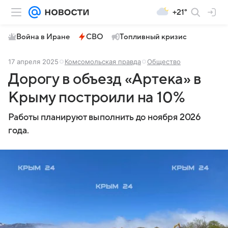
+21°
Война в Иране
СВО
Топливный кризис
17 апреля 2025
Комсомольская правда
Общество
Дорогу в объезд «Артека» в
Крыму построили на 10%
Работы планируют выполнить до ноября 2026
года.