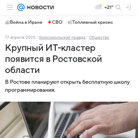
+21°
Война в Иране
СВО
Топливный кризис
17 апреля 2025
Комсомольская правда
Общество
Крупный ИТ-кластер
появится в Ростовской
области
В Ростове планируют открыть бесплатную школу
программирования.