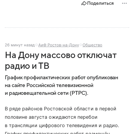
Поделиться
26 минут назад
АиФ Ростов-на-Дону
Общество
На Дону массово отключат
радио и ТВ
График профилактических работ опубликован
на сайте Российской телевизионной
и радиовещательной сети (РТРС).
В ряде районов Ростовской области в первой
половине августа ожидаются перебои
в трансляции цифрового телевидения и радио.
График профилактических работ размещён