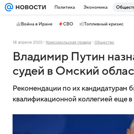
Политика
Экономика
Общест
Война в Иране
СВО
Топливный кризис
18 апреля 2025
Комсомольская правда
Общество
Владимир Путин назн
судей в Омский облас
Рекомендации по их кандидатурам 
квалификационной коллегией еще в а