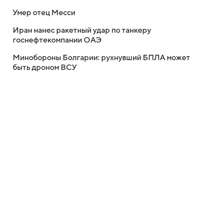
Умер отец Месси
Иран нанес ракетный удар по танкеру
госнефтекомпании ОАЭ
Минобороны Болгарии: рухнувший БПЛА может
быть дроном ВСУ