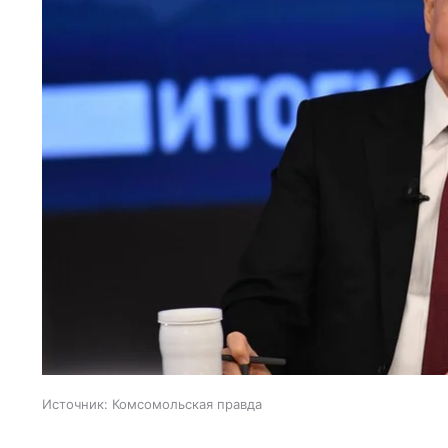
Источник:
Комсомольская правда