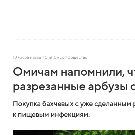
10 часов назад
Om1 Омск
Общество
Омичам напомнили, ч
разрезанные арбузы 
Покупка бахчевых с уже сделанным 
к пищевым инфекциям.