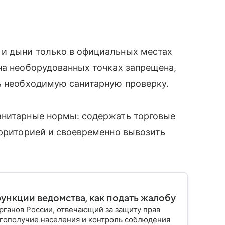
и дыни только в официальных местах
на необорудованных точках запрещена,
ь необходимую санитарную проверку.
анитарные нормы: содержать торговые
ерриторией и своевременно вывозить
функции ведомства, как подать жалобу
ганов России, отвечающий за защиту прав
гополучие населения и контроль соблюдения