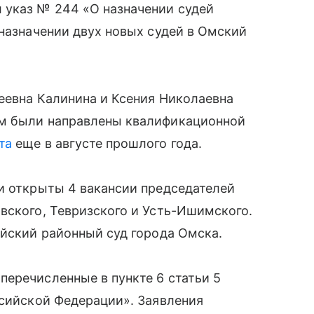
 указ № 244 «О назначении судей
 назначении двух новых судей в Омский
сеевна Калинина и Ксения Николаевна
ам были направлены квалификационной
та
еще в августе прошлого года.
и открыты 4 вакансии председателей
вского, Тевризского и Усть-Ишимского.
айский районный суд города Омска.
еречисленные в пункте 6 статьи 5
ссийской Федерации». Заявления