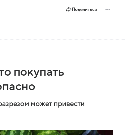
Поделиться
то покупать
опасно
разрезом может привести