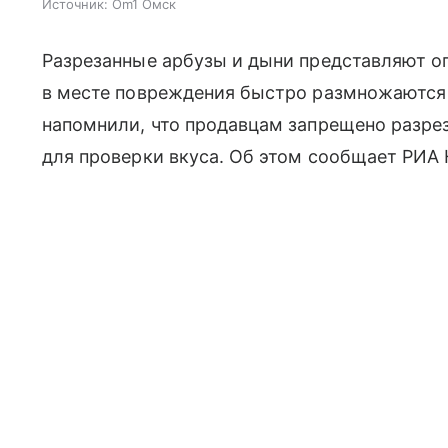
Источник:
Om1 Омск
Разрезанные арбузы и дыни представляют оп
в месте повреждения быстро размножаются
напомнили, что продавцам запрещено разрез
для проверки вкуса. Об этом сообщает РИА 