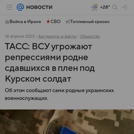
+28°
Война в Иране
СВО
Топливный кризис
18 апреля 2025
Аргументы и факты
Общество
ТАСС: ВСУ угрожают
репрессиями родне
сдавшихся в плен под
Курском солдат
Об этом сообщают сами родные украинских
военнослужащих.